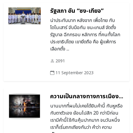
รัฐสภา อัน “ซง-เกียจ”
น่าประทับมาก หลังจาก เพื่อไทย กับ
ไดโนเสาร์ จับมือกัน ชนะเกมส์ จัดตั้ง
รัฐบาล ฉีกกรอบ หลักการ ที่คนทั้งโลก
ประชาธิปไตย เขายึดถือ คือ ผู้แพ้การ
เลือกตั้ง ...
2091
11 September 2023
ความเป็นกลางทางการเมือง...
นานมากที่ผมไม่เคยได้ยินคำนี้ กับหูหรือ
กับตาตัวเอง ย้อนไปสัก 20 กว่าปีก่อน
เรามีคำนี้ใช้กันคุ้นปากมาก จนวันหนึ่ง
เราก็เริ่มถกเถียงกันว่า คำว่า ความ