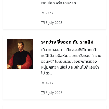
เพาะปลูก หรือ เกษตรก...
2457
8 July 2023
ระหว่าง จิ้งจอก กับ ราชสีห์
เมื่อวานเจอข่าว อดีต ส.ส.ดังฝีปากกล้า
แต่ฝีไม้ลายมือห่วย ออกมาวิจารณ์ “ความ
อ่อนหัด” ไม่เป็นมวยของนักการเมือง
หนุ่มๆสาวๆ เสื้อส้ม ผมอ่านไปก็แอบขำ
ไป ตัว...
4247
8 July 2023