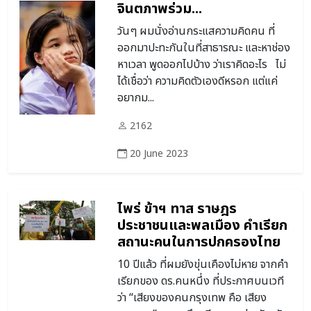
จินตภาพร่วม...
วันๆ ผมนั่งอ่านกระแสความคิดคน ที่
ออกมาปะทะกันในที่สาธารณะ และหาช่อง
หาเวลา พูดออกไปบ้าง ว่าเราคิดอะไร ไม่
ได้เชื่อว่า ความคิดตัวเองดีหรอก แต่แค่
อยากม...
2162
20 June 2023
ไพร่ ข้าฯ ทาส ราษฎร
ประชาชนและพลเมือง คำเรียก
สถานะคนในการปกครองไทย
10 ปีแล้ว ที่ผมยังขุ่นเคืองไม่หาย จากคำ
เรียกของ ดร.คนหนึ่ง ที่ประกาศบนเวที
ว่า “เสียงของคนกรุงเทพ คือ เสียง