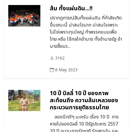
ส้ม ทั้งแผ่นดิน...!!
ปรากฏการณ์ส้มทั้งแผ่นดิน ที่กำลังเกิด
ขึ้นขณะนี้ น่าสนใจมาก น่าสนใจเพราะ
ไม่ใช่เพราะทุนใหญ่ ทำพรรคแบบเพื่อ
ไทย หรือ ใช้กลไกอำนาจ ทั้งอำนาจรัฐ อำ
นาจสื่อมว...
3162
8 May 2023
10 ปี บิลลี่ 10 ปี ของภาพ
สะท้อนถึง ความล้มเหลวของ
กระบวนการยุติธรรมไทย
ลองนึกดีๆ นะครับ เรื่อง 10 ปี การ
หายไปของบิลลี่ 10 ปีรัฐประหาร 2557
10 ปี ขบวนการรักชาติ รักสถาบัน และ