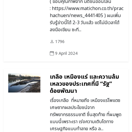
( ขอบคุณภาพจาก มติชนออนไลน์
: https://www.matichon.co.th/prac
hachuen/news_4441405 ) ผมเพิ่ม
รับรู้ข่าวนี้ได้ 2-3 วันแล้ว แต่ไม่มีเวลาได้
ลงมือเขียน ซะที...
1796
9 April 2024
เกลือ เหมืองแร่ และความล้ม
เหลวของประเทศที่มี “รัฐ”
ด้อยพัฒนา
เรื่องเกลือ ที่หมายถึง เหมืองแร่โพแตซ
เศษซากผลประโยชน์จาก
ทรัพยากรธรรมชาติ ชิ้นสุดท้าย ที่ผมพูด
แบบนี้เพราะเรา เร่งความเติบโตทาง
เศรษฐกิจแบบทำลาย หรือ ล...