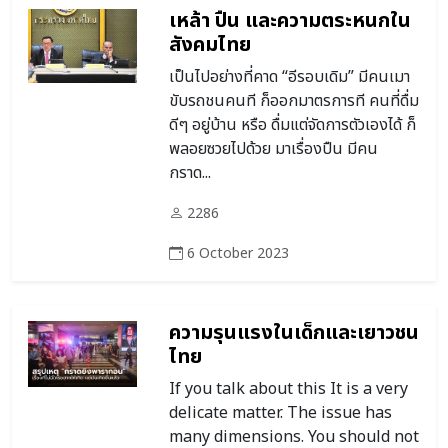
เหล้า ปืน และความตระหนกใน
สังคมไทย
เป็นไปอย่างที่คาด “อีรอบเดิม” มีคนเมา
ขับรถชนคนที ก็ออกมาตรการที คนที่ดื่ม
ดีๆ อยู่บ้าน หรือ ดื่มแต่จัดการตัวเองได้ ก็
พลอยซวยไปด้วย มาเรื่องปืน มีคน
กราด...
2286
6 October 2023
ความรุนแรงในเด็กและเยาวชน
ไทย
If you talk about this It is a very
delicate matter. The issue has
many dimensions. You should not