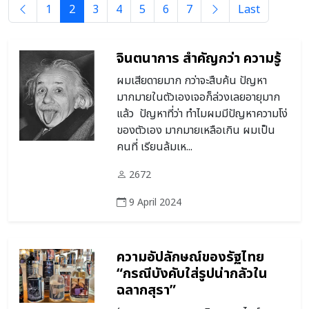
1
2
3
4
5
6
7
Last
จินตนาการ สำคัญกว่า ความรู้
ผมเสียดายมาก กว่าจะสืบค้น ปัญหา
มากมายในตัวเองเจอก็ล่วงเลยอายุมาก
แล้ว ปัญหาที่ว่า ทำไมผมมีปัญหาความโง่
ของตัวเอง มากมายเหลือเกิน ผมเป็น
คนที่ เรียนล้มเห...
2672
9 April 2024
ความอัปลักษณ์ของรัฐไทย
“กรณีบังคับใส่รูปน่ากลัวใน
ฉลากสุรา”