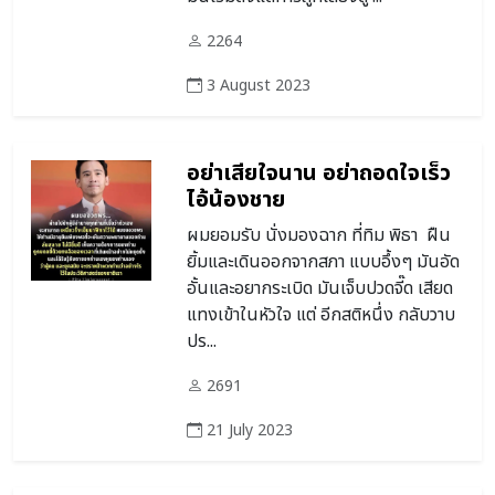
2264
3 August 2023
อย่าเสียใจนาน อย่าถอดใจเร็ว
ไอ้น้องชาย
ผมยอมรับ นั่งมองฉาก ที่ทิม พิธา ฝืน
ยิ้มและเดินออกจากสภา แบบอึ้งๆ มันอัด
อั้นและอยากระเบิด มันเจ็บปวดจี๊ด เสียด
แทงเข้าในหัวใจ แต่ อีกสติหนึ่ง กลับวาบ
ปร...
2691
21 July 2023