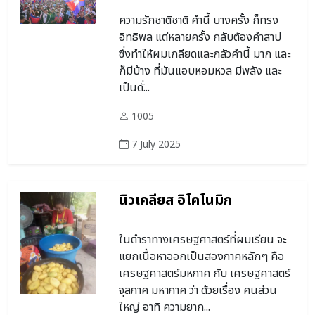
ความรักชาติชาติ คำนี้ บางครั้ง ก็ทรง
อิทธิพล แต่หลายครั้ง กลับต้องคำสาป
ซึ่งทำให้ผมเกลียดและกลัวคำนี้ มาก และ
ก็มีบ้าง ที่มันแอบหอมหวล มีพลัง และ
เป็นดั่...
1005
7 July 2025
นิวเคลียส อิโคโนมิก
ในตำราทางเศรษฐศาสตร์ที่ผมเรียน จะ
แยกเนื้อหาออกเป็นสองภาคหลักๆ คือ
เศรษฐศาสตร์มหภาค กับ เศรษฐศาสตร์
จุลภาค มหาภาค ว่า ด้วยเรื่อง คนส่วน
ใหญ่ อาทิ ความยาก...