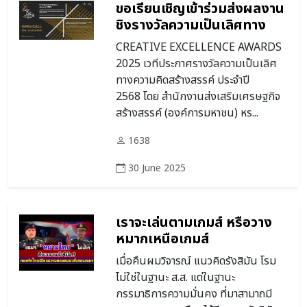
ขอเรียนเชิญเข้าร่วมส่งผลงาน
ชิงรางวัลความเป็นเลิศทาง
ความคิดสร้างสรรค์ ประจําปี
CREATIVE EXCELLENCE AWARDS
2568 (Creative
2025 เวทีประกาศรางวัลความเป็นเลิศ
Excellence Awards 2025)
ทางความคิดสร้างสรรค์ ประจำปี
2568 โดย สำนักงานส่งเสริมเศรษฐกิจ
สร้างสรรค์ (องค์การมหาชน) หร...
1638
30 June 2025
เราจะเล่นตามเกมส์ หรือวาง
หมากเหนือเกมส์
เมื่อคืนผมวิจารณ์ แนวคิดรังสิมัน โรม
ไม่ใช่ในฐานะ ส.ส. แต่ในฐานะ
กรรมาธิการความมั่นคง ที่มาสามาถมี