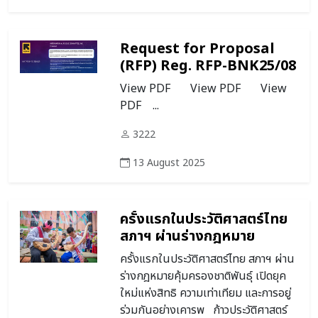
Request for Proposal
(RFP) Reg. RFP-BNK25/08
Group Insurance for
View PDF View PDF View
IRC National Staff FY 26
PDF ...
(Oct-25 to Sep-26)
3222
13 August 2025
ครั้งแรกในประวัติศาสตร์ไทย
สภาฯ ผ่านร่างกฎหมาย
คุ้มครองชาติพันธุ์ เปิดยุคใหม่
ครั้งแรกในประวัติศาสตร์ไทย สภาฯ ผ่าน
แห่งสิทธิ ความเท่าเทียม และ
ร่างกฎหมายคุ้มครองชาติพันธุ์ เปิดยุค
การอยู่ร่วมกันอย่างเคารพ
ใหม่แห่งสิทธิ ความเท่าเทียม และการอยู่
ร่วมกันอย่างเคารพ ก้าวประวัติศาสตร์