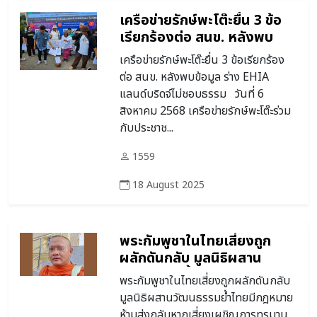
เครือข่ายรักษ์พะโต๊ะยื่น 3 ข้อ
เรียกร้องต่อ สนข. หลังพบ
ข้อมูล ร่าง EHIA แลนด์บริดจ์
เครือข่ายรักษ์พะโต๊ะยื่น 3 ข้อเรียกร้อง
ไม่ชอบธรรม
ต่อ สนข. หลังพบข้อมูล ร่าง EHIA
แลนด์บริดจ์ไม่ชอบธรรม วันที่ 6
สิงหาคม 2568 เครือข่ายรักษ์พะโต๊ะร่วม
กับประชาช...
1559
18 August 2025
พระกัมพูชาในไทยเสี่ยงถูก
ผลักดันกลับ มูลนิธิผสาน
วัฒนธรรมย้ำไทยมีกฎหมาย
พระกัมพูชาในไทยเสี่ยงถูกผลักดันกลับ
ห้ามส่งกลับหากเสี่ยงเผชิญ
มูลนิธิผสานวัฒนธรรมย้ำไทยมีกฎหมาย
การทรมาน
ห้ามส่งกลับหากเสี่ยงเผชิญการทรมาน