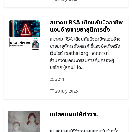
สมาคม RSA เตือนภัยมิจฉาชีพ
แอบอ้างขายยายุติการตั้ง
ครรภ์ ชี้แจงข้อเท็จจริงเว็บไซต์
สมาคม RSA เตือนภัยมิจฉาชีพแอบอ้าง
rsathai.org
ขายยายุติการตั้งครรภ์ ชี้แจงข้อเท็จจริง
เว็บไซต์ rsathai.org จากการที่
สำนักงานคณะกรรมการคุ้มครองผู้
บริโภค (สคบ.) ได้...
2211
29 July 2025
แม่สอนผมให้ทำงาน
แม่สอนผมให้ทำงานผมยอมรับว่าครั้ง