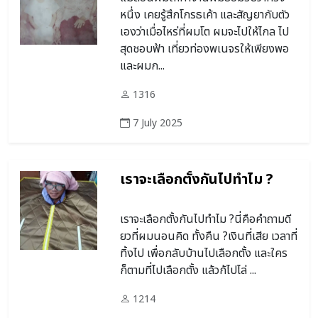
หนึ่ง เคยรู้สึกโกรธเค้า และสัญยากับตัว
เองว่าเมื่อไหร่ที่ผมโต ผมจะไปให้ไกล ไป
สุดชอบฟ้า เที่ยวท่องพเนจรให้เพียงพอ
และผมก...
1316
7 July 2025
เราจะเลือกตั้งกันไปทำไม ?
เราจะเลือกตั้งกันไปทำไม ?นี่คือคำถามดี
ยวที่ผมนอนคิด ทั้งคืน ?เงินที่เสีย เวลาที่
ทิ้งไป เพื่อกลับบ้านไปเลือกตั้ง และใคร
ก็ตามที่ไปเลือกตั้ง แล้วก้ไปไล่ ...
1214