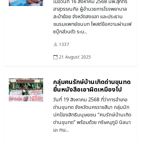
เมื่อวันที่ 16 สิงหาคม 2568 นพ.สุภัทร
ฮาสุวรรณกิจ ผู้อำนวยการโรงพยาบาล
สะบ้าย้อย จังหวัดสงขลา และประธาน
ชมรมแพทย์ชนบท โพสต์ข้อความผ่านเฟ
ซบุ๊กส่วนตัว ระบ...
1337
21 August 2025
กลุ่มฅนรักษ์บ้านเกิดด่านขุนทด
ยื่นหนังสือเอาผิดเหมืองโป
แตช ครอบครองวัตถุระเบิด
วันที่ 19 สิงหาคม 2568 ที่ว่าการอำเภอ
เกินกำหนด ทั้งที่ EIA ระบุไม่
ด่านขุนทด จังหวัดนครราชสีมา กลุ่มนัก
จำเป็นต้องใช้ จี้รัฐเร่งตรวจ
ปกป้องสิทธิมนุษยชน “ฅนรักษ์บ้านเกิด
สอบเสียงคล้ายระเบิดในพื้นที่
ด่านขุนทด” พร้อมด้วย กริษณุภูมิ นิลนา
มะ ทน...