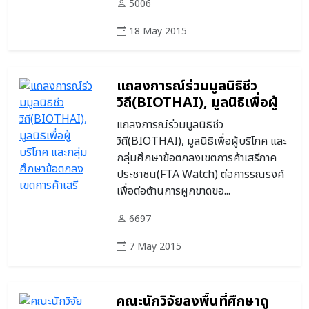
5006
18 May 2015
แถลงการณ์ร่วมมูลนิธิชีว
วิถี(BIOTHAI), มูลนิธิเพื่อผู้
บริโภค และกลุ่มศึกษาข้อตกลง
แถลงการณ์ร่วมมูลนิธิชีว
เขตการค้าเสรีภาค
วิถี(BIOTHAI), มูลนิธิเพื่อผู้บริโภค และ
ประชาชน(FTA Watch)
กลุ่มศึกษาข้อตกลงเขตการค้าเสรีภาค
ประชาชน(FTA Watch) ต่อการรณรงค์
เพื่อต่อต้านการผูกขาดขอ...
6697
7 May 2015
คณะนักวิจัยลงพื้นที่ศึกษาดู