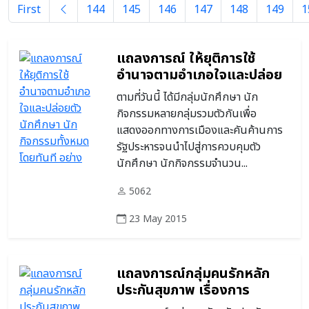
First
144
145
146
147
148
149
1
แถลงการณ์ ให้ยุติการใช้
อำนาจตามอำเภอใจและปล่อย
ตัวนักศึกษา นักกิจกรรม
ตามที่วันนี้ ได้มีกลุ่มนักศึกษา นัก
ทั้งหมดโดยทันที อย่างไม่มี
กิจกรรมหลายกลุ่มรวมตัวกันเพื่อ
เงือนไข
แสดงออกทางการเมืองและคันค้านการ
รัฐประหารจนนำไปสู่การควบคุมตัว
นักศึกษา นักกิจกรรมจำนวน...
5062
23 May 2015
แถลงการณ์กลุ่มคนรักหลัก
ประกันสุขภาพ เรื่องการ
ควบคุมค่าใช้จ่ายโรงพยาบาล