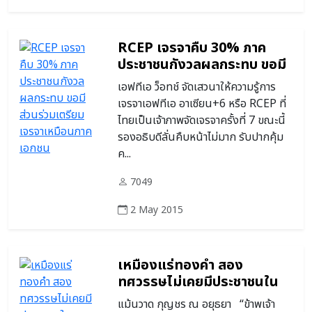
RCEP เจรจาคืบ 30% ภาค
ประชาชนกังวลผลกระทบ ขอมี
ส่วนร่วมเตรียมเจรจาเหมือน
เอฟทีเอ ว็อทช์ จัดเสวนาให้ความรู้การ
ภาคเอกชน
เจรจาเอฟทีเอ อาเซียน+6 หรือ RCEP ที่
ไทยเป็นเจ้าภาพจัดเจรจาครั้งที่ 7 ขณะนี้
รองอธิบดีลั่นคืบหน้าไม่มาก รับปากคุ้ม
ค...
7049
2 May 2015
เหมืองแร่ทองคำ สอง
ทศวรรษไม่เคยมีประชาชนใน
สายตา
แม้นวาด กุญชร ณ อยุธยา “ข้าพเจ้า