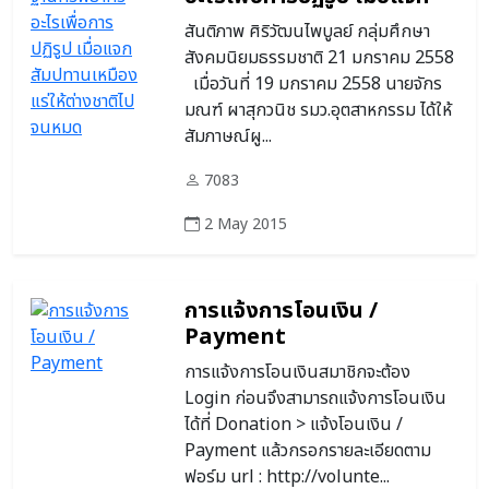
สัมปทานเหมืองแร่ให้ต่างชาติ
สันติภาพ ศิริวัฒนไพบูลย์ กลุ่มศึกษา
ไปจนหมด
สังคมนิยมธรรมชาติ 21 มกราคม 2558
เมื่อวันที่ 19 มกราคม 2558 นายจักร
มณฑ์ ผาสุกวนิช รมว.อุตสาหกรรม ได้ให้
สัมภาษณ์ผู...
7083
2 May 2015
การแจ้งการโอนเงิน /
Payment
การแจ้งการโอนเงินสมาชิกจะต้อง
Login ก่อนจึงสามารถแจ้งการโอนเงิน
ได้ที่ Donation > แจ้งโอนเงิน /
Payment แล้วกรอกรายละเอียดตาม
ฟอร์ม url : http://volunte...