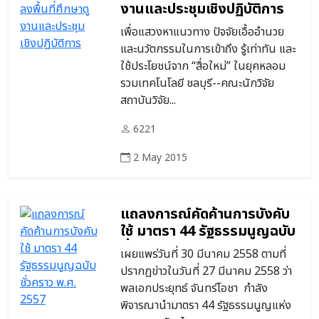
งานและประชุมเชิงปฏิบัติการ
เพื่อแสวงหาแนวทาง ปัจจัยเอื้ออำนวย
และนวัตกรรมในการเข้าถึง รู้เท่าทัน และ
ใช้ประโยชน์จาก “สื่อใหม่” ในยุคหลอม
รวมเทคโนโลยี ชลบุรี--คณะนักวิจัย
สถาบันวิจัย...
6221
2 May 2015
แถลงการณ์คัดค้านการบังคับ
ใช้ มาตรา 44 รัฐธรรมนูญฉบับ
ชั่วคราว พ.ศ. 2557
เผยแพร่วันที่ 30 มีนาคม 2558 ตามที่
ปรากฏข่าวในวันที่ 27 มีนาคม 2558 ว่า
พลเอกประยุทธ์ จันทร์โอชา กำลัง
พิจารณานำมาตรา 44 รัฐธรรมนูญแห่ง