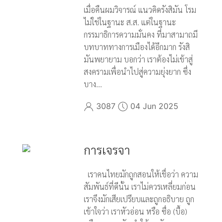
เมื่อคืนผมวิจารณ์ แนวคิดรังสิมัน โรม
ไม่ใช่ในฐานะ ส.ส. แต่ในฐานะ
กรรมาธิการความมั่นคง ที่มาสามาถมี
บทบาททางการเมืองได้อีกมาก รังสิ
มันพยายาม บอกว่า เราต้องไม่เข้าสู่
สงครามเพื่อนำไปสู่ความยุ่งยาก ซึ่ง
บาง...
3087
04 Jun 2025
การเจรจา
เราคนไทยมักถูกสอนให้เชื่อว่า ความ
สัมพันธ์ที่ดีนั้น เราไม่ควรเหลี่ยมก่อน
เราจึงมักเสียเปรียบและถูกอธิบาย ถูก
เข้าใจว่า เราหัวอ่อน หรือ ซื่อ (บื้อ)