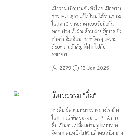
เมื่อวาน เบิกบานกันทั่วไทย เมื่อทราบ
ข่าว พรบ.สุรา แก้ไขใหม่ ได้ผ่านวาระ
ในสภา 3 วาระรวด แบบจับมือกัน
ทุกๆ ฝ่าย ทั้งฝ่ายค้าน ฝ่ายรัฐบาล ซึ่ง
สำหรับอิ่มเอิบมากกว่าใครๆ เพราะ
ถ้อยความสำคัญ ที่ฝากไปกับ
หฃายพ...
2279
16 Jan 2025
วัฒนธรรม "ดื่ม"
การดื่ม มีความหมายว่าอย่างไร บ้าง
ในความนึกคิดของผม….. ? A การ
ดื่ม เป็นการเปลี่ยนผ่านรูปแบบทาง
จิต จากคนหนึ่งไปเป็นอีกคนหนึ่ง บาง