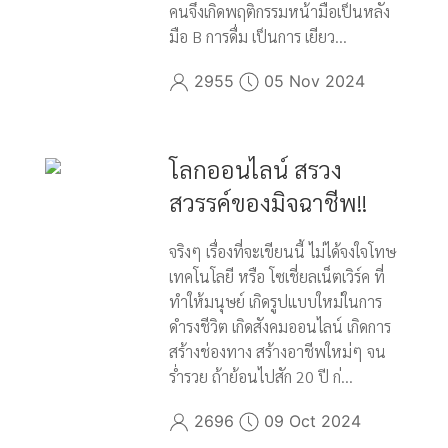
คนจึงเกิดพฤติกรรมหน้ามือเป็นหลัง
มือ B การดื่ม เป็นการ เยียว...
2955
05 Nov 2024
โลกออนไลน์ สรวง
สวรรค์ของมิจฉาชีพ!!
จริงๆ เรื่องที่จะเขียนนี้ ไม่ได้จงใจโทษ
เทคโนโลยี หรือ โซเชี่ยลเน็ตเวิร์ค ที่
ทำให้มนุษย์ เกิดรูปแบบใหม่ในการ
ดำรงชีวิต เกิดสังคมออนไลน์ เกิดการ
สร้างช่องทาง สร้างอาชีพใหม่ๆ จน
ร่ำรวย ถ้าย้อนไปสัก 20 ปี ก่...
2696
09 Oct 2024