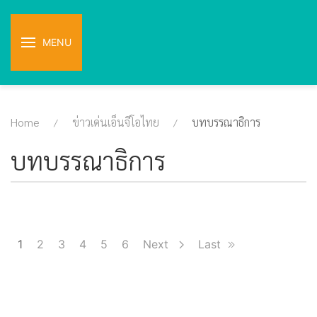
MENU
Home
ข่าวเด่นเอ็นจีโอไทย
บทบรรณาธิการ
บทบรรณาธิการ
1
2
3
4
5
6
Next
Last