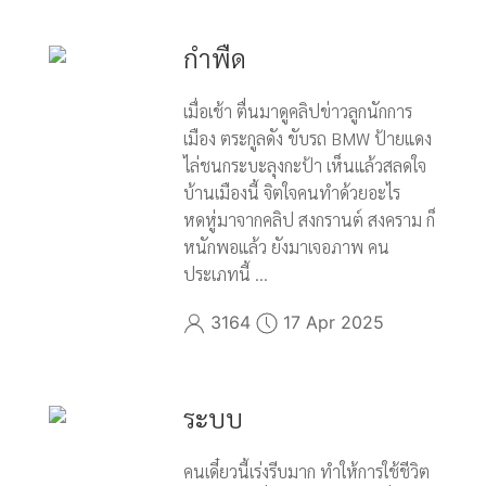
กำพืด
เมื่อเช้า ตื่นมาดูคลิปข่าวลูกนักการ
เมือง ตระกูลดัง ขับรถ BMW ป้ายแดง
ไล่ชนกระบะลุงกะป้า เห็นแล้วสลดใจ
บ้านเมืองนี้ จิตใจคนทำด้วยอะไร
หดหู่มาจากคลิป สงกรานต์ สงคราม ก็
หนักพอแล้ว ยังมาเจอภาพ คน
ประเภทนี้ ...
3164
17 Apr 2025
ระบบ
คนเดี๋ยวนี้เร่งรีบมาก ทำให้การใช้ชีวิต