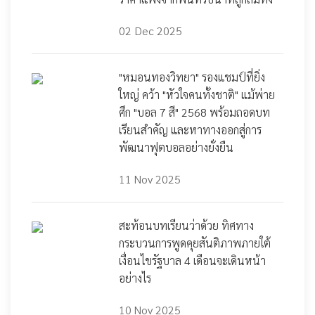
02 Dec 2025
"หมอนทองวิทยา" รองแชมป์ที่ยิ่ง
ใหญ่ คว้า "หัวใจคนทั้งชาติ" แม้พ่าย
ศึก "บอล 7 สี" 2568 พร้อมถอดบท
เรียนสำคัญ และหาทางออกสู่การ
พัฒนาฟุตบอลอย่างยั่งยืน
11 Nov 2025
สะท้อนบทเรียนว่าด้วย ทิศทาง
กระบวนการพูดคุยสันติภาพภายใต้
เงื่อนไขรัฐบาล 4 เดือนจะเดินหน้า
อย่างไร​
10 Nov 2025