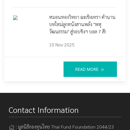
หมอนทองวิทยา ฉะเชิงเทรา ตำนาน
บทใหม่ลูกหนังสานพลัง "พหุ
วัฒนธรรม" สู่รอบชิงฯ บอล 7 สี!
10 Nov 2025
READ MORE
Contact Information
: มูลนิธิกองทุนไทย Thai Fund Foundation 2044/23