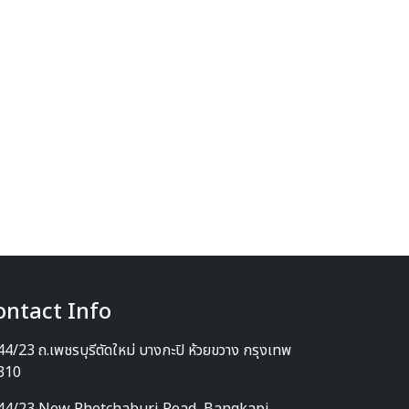
ontact Info
4/23 ถ.เพชรบุรีตัดใหม่ บางกะปิ ห้วยขวาง กรุงเทพ
310