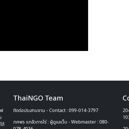
ThaiNGO Team
C
ีฟ
ติดต่อประสานงาน - Contact : 099-014-3797
204
น
10
ทศพร แกล้วการไร่ : ผู้ดูแลเว็บ - Webmaster : 080-
ได้