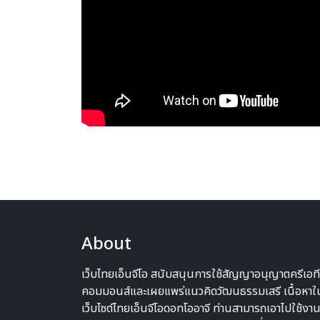
About
เว็บไทยเอ็นจีโอ สนับสนุนการใช้สัญญาอนุญาตครีเอท
คอมมอนส์และเผยแพร่แนวคิดวัฒนธรรมเสรี เนื้อหาใ
เว็บไซต์ไทยเอ็นจีโอดอทโออาจี ท่านสามารถเอาไปใช้งาน