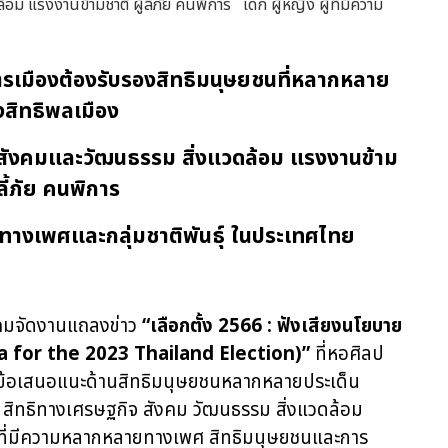
เมืองต้องรับรองสิทธิมนุษยชนที่หลากหลาย
งสิทธิพลเมือง
 สังคมและวัฒนธรรม สิ่งแวดล้อม แรงงานข้าม
้ลี้ภัย คนพิการ
ายทางเพศและกลุ่มชาติพันธุ์ ในประเทศไทย
คมจัดงานแถลงข่าว
“เลือกตั้ง 2566 : ฟังเสียงนโยบาย
a for the 2023 Thailand Election)”
ที่หอศิลป
ข้อเสนอแนะด้านสิทธิมนุษยชนหลากหลายประเด็น
ง สิทธิทางเศรษฐกิจ สังคม วัฒนธรรม สิ่งแวดล้อม
ี ผู้ที่มีความหลากหลายทางเพศ สิทธิมนุษยชนและการ