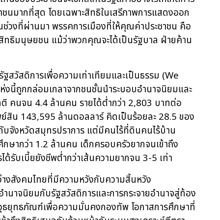
ะชาชนมากที่สุด โดยเฉพาะสิทธิในเสรีภาพการแสดงออก
นช่วงที่ผ่านมา
พรรคการเมืองที่ให้คุณค่าประชาชน คือ
ิทธิมนุษยชน แม้ว่าพวกคุณจะได้เป็นรัฐบาล ฝ่ายค้าน
รัฐสวัสดิการเพื่อความเท่าเทียมและเป็นธรรม
(We
ศแห่งนี้ถูกกล่อมเกลาจากชนชั้นนำระบอบอำนาจนิยมและ
งปกติ คนจน 4.4 ล้านคน รายได้ต่ำกว่า 2,803 บาทต่อ
พย์สิน 143,595 ล้านดอลลาร์ คิดเป็นร้อยละ 28.5 ของ
ากับจังหวัดสมุทรปราการ แต่มีคนไร้ที่ดินคนไร้บ้าน
กษากว่า 1.2 ล้านคน เด็กครอบครัวยากจนเข้าถึง
ด้รับเบี้ยยังชีพต่ำกว่าเส้นความยากจน 3-5 เท่า
หว่างสังคมไทยที่มีความหวังกับความสิ้นหวัง
อำนาจนิยมกับรัฐสวัสดิการและการกระจายอำนาจสู่ท้อง
าวุธยุทธภัณฑ์เพื่อความมั่นคงกองทัพ โอกาสการศึกษาที่