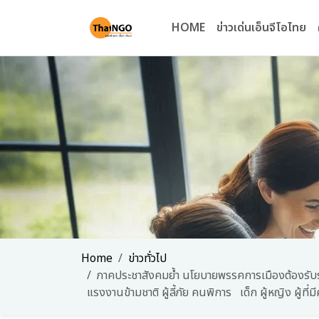
HOME
ข่าวเด่นเอ็นจีโอไทย
Home
ข่าวทั่วไป
ภาคประชาสังคมย้ำ นโยบายพรรคการเมืองต้องรับร
แรงงานข้ามชาติ ผู้ลี้ภัย คนพิการ เด็ก ผู้หญิง ผู