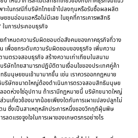
ปี เห็นว่าการละเมิดสิทธิที่เกี่ยวข้องกับภาคธุรกิจมีแนว
พาะในกรณีที่บริษัทไทยเข้าไปลงทุนหรือรับซื้อผลผลิต
ุษยชนอ่อนแอหรือไม่มีเลย ในยุคที่การเคารพสิทธิ
 ในการประกอบธุรกิจ
ายกำหนดความรับผิดชอบต่อสังคมของภาคธุรกิจที่วาง
 เพื่อยกระดับความรับผิดชอบของธุรกิจ เพิ่มความ
ติดตามตรวจสอบธุรกิจ สร้างความเท่าเทียมในสนาม
ห้บริษัทไทยสามารถปฏิบัติตามเงื่อนไขของประเทศคู่ค้า
สิทธิมนุษยชนเข้ามามากขึ้น เช่น เราควรออกกฎหมาย
ห้บริษัทขนาดใหญ่ต้องดำเนินการตรวจสอบสิทธิมนุษย
ดห่วงโซ่อุปทาน ถ้าเรามีกฎหมายนี้ บริษัทขนาดใหญ่
่วนเกี่ยวข้องมากน้อยเพียงใดกับการเผาแปลงปลูกไม่
น ซึ่งเป็นสาเหตุหลักประการหนึ่งของวิกฤติฝุ่นพิษ
รการลดแรงจูงใจในการเผาของเกษตรกรอย่างไร