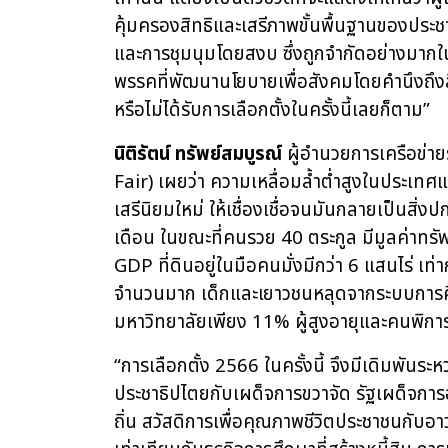
คุ้มครองสิทธิและเสรีภาพขั้นพื้นฐานของปร
และการชุมนุมโดยสงบ ซึ่งถูกจำกัดอย่างมากใ
พรรคที่พัฒนานโยบายเพื่อสังคมโดยคำนึงถึงส
หรือไม่ได้รับการเลือกตั้งในครั้งนี้เลยก็ตาม
”
นิติรัตน์ ทรัพย์สมบูรณ์
ผู้อำนวยการเครือข่าย
Fair) เผยว่า ความเหลื่อมล้ำต่ำสูงในประเท
เสรีนิยมใหม่ ให้เชื่องเชื่อจนมันกลายเป็นสิ่
เดือน ในขณะที่คนรวย 40 ตระกูล มีมูลค่าทรั
GDP ที่ดินอยู่ในมือคนมั่งมีกว่า 6 แสนไร่ เท่
จำนวนมาก เด็กและเยาวชนหลุดจากระบบการศึ
มหาวิทยาลัยเพียง 11% ผู้สูงอายุและคนพิการไ
“การเลือกตั้ง 2566 ในครั้งนี้ จึงมีเดิมพันระ
ประชาธิปไตยกับเผด็จการขวาจัด รัฐเผด็จการ
ถิ่น สวัสดิการเพื่อคุณภาพชีวิตประชาชนกับอ