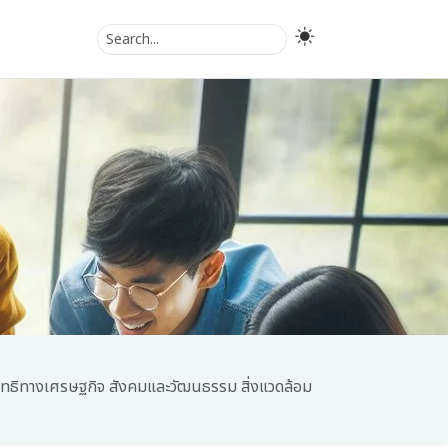
ิทธิทางเศรษฐกิจ สังคมและวัฒนธรรม สิ่งแวดล้อม