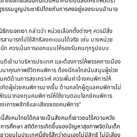
ารเข้าถึงสิทธิเสมอกันถ้วนหน้ากับระบบสงเคราะห์ตีตรา
รัฐธรรมนูญประชาธิปไตยกับการคงอยู่ของระบบอำนาจ
นิธิกระจกเงา
กล่าวว่า หน่วยเลือกตั้งต่างๆ ควรมีสิ่ง
สามารถไปใช้สิทธิลงคะแนนได้จริง เช่น บางหน่วย
ากนัก ควรเน้นการออกแบบให้รองรับคนทุกรูปแบบ
อกคนดีเข้ามาบริหารประเทศ และต้องการให้พรรคการเมือง
ฒนาคุณภาพชีวิตคนพิการ ต้องมีกลไกสนับสนุนผู้ช่วย
คติด้านการสงเคราะห์ ควรเพิ่มค่าจ้างคนพิการให้
เกิดผู้ช่วยคนพิการมากขึ้น ด้านกลไกผู้ดูแลคนพิการไม่
้องพัฒนากองทุนคนพิการให้ใช้งานตอบโจทย์คนพิการ
ต้องเคารพสิทธิและเสียงของคนพิการ”
นี้สังคมไทยได้กลายเป็นสังคมที่เยาวชนไร้ความหวัง
รศึกษา สถิติการเกิดขึ้นของปัญหาสุขภาพจิตในเด็ก
เยาวชนในประเทศนี้ยังรู้สึกว่าตนเองไม่มีสิทธิ ไม่มีเสียง