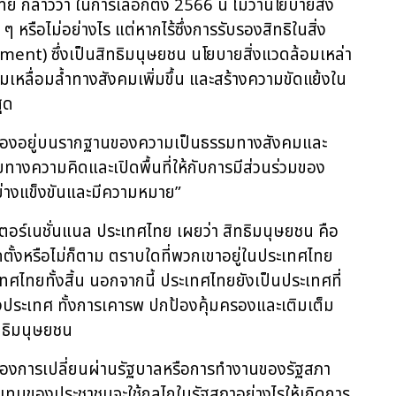
ย กล่าวว่า ในการเลือกตั้ง
2566 นี้ ไม่ว่านโยบายสิ่ง
รือไม่อย่างไร แต่หากไร้ซึ่งการรับรองสิทธิในสิ่ง
ment) ซึ่งเป็นสิทธิมนุษยชน นโยบายสิ่งแวดล้อมเหล่า
มเหลื่อมล้ำทางสังคมเพิ่มขึ้น และสร้างความขัดแย้งใน
สุด
อมดีต้องอยู่บนรากฐานของความเป็นธรรมทางสังคมและ
ทางความคิดและเปิดพื้นที่ให้กับการมีส่วนร่วมของ
างแข็งขันและมีความหมาย”
ตอร์เนชั่นแนล ประเทศไทย เผยว่า สิทธิมนุษยชน คือ
ือกตั้งหรือไม่ก็ตาม ตราบใดที่พวกเขาอยู่ในประเทศไทย
ศไทยทั้งสิ้น นอกจากนี้ ประเทศไทยยังเป็นประเทศที่
างประเทศ ทั้งการเคารพ ปกป้องคุ้มครองและเติมเต็ม
ิทธิมนุษยชน
มายของการเปลี่ยนผ่านรัฐบาลหรือการทำงานของรัฐสภา
ว่าผู้แทนของประชาชนจะใช้กลไกในรัฐสภาอย่างไรให้เกิดการ