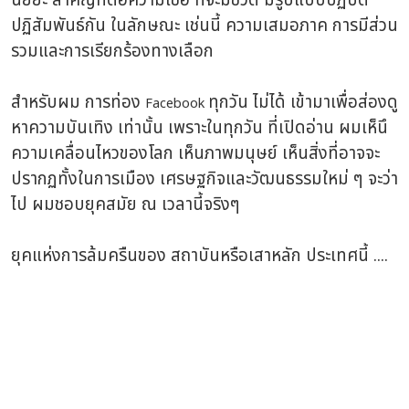
นัยยะ สำคัญทต่อความเชื่อ ที่จะมีชีวิต มีรูปแบบปฏิบัติ
ปฏิสัมพันธ์กัน ในลักษณะ เช่นนี้ ความเสมอภาค การมีส่วน
รวมและการเรียกร้องทางเลือก
สำหรับผม การท่อง
ทุกวัน ไม่ได้ เข้ามาเพื่อส่องดู
Facebook
หาความบันเทิง เท่านั้น เพราะในทุกวัน ที่เปิดอ่าน ผมเห็นึ
ความเคลื่อนไหวของโลก เห็นภาพมนุษย์ เห็นสิ่งที่อาจจะ
ปรากฏทั้งในการเมือง เศรษฐกิจและวัฒนธรรมใหม่ ๆ จะว่า
ไป ผมชอบยุคสมัย ณ เวลานี้จริงๆ
ยุคแห่งการล้มครืนของ สถาบันหรือเสาหลัก ประเทศนี้ ....