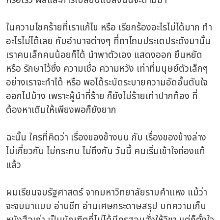
หรือเร็ว ผลและการเปลี่ยนแปลงนั้นจะตามมา
ในความโชคร้ายที่เราแก้ไข หรือ เรียกร้องอะไรไม่ได้มาก ทำ
อะไรไม่ได้เลย กับอำนาจต่างๆ ที่ถาโถมประเดประดังมานั้น
เราคนเล็กคนน้อยก็ได้ นำพาตัวเอง แสดงออก ยืนหยัด
หรือ รักษาไว้ซึ่ง ความเชื่อ ความหวัง เท่าที่มนุษย์ตัวเล็กๆ
อย่างเราจะทำได้ หรือ พอได้ระบัดระบายความอัดอั้นตันใจ
ออกไปบ้าง เพราะผู้นำที่ร้าย ก็ยังไม่ร้ายเท่าปากท้อง ที่
ต้องหาเติมให้เพียงพอก็ยังยาก
ฉะนั้น ใครที่คิดว่า เรื่องของข้างบน กับ เรื่องของข้างล่าง
ไม่เกี่ยวกัน ไม่กระทบ ไม่ถึงกัน วันนี้ คนเริ่มเข้าใจถ่องแท้
แล้ว
ผมเรียนจบรัฐศาสตร์ จากมหาวิทยาลัยรามคำแหง แม้ว่า
จะจบมาแบบ อ่านชีท อ่านเศษกระดาษสรุป บทความเก็บ