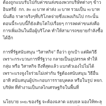
ต้องถูกแบบรับไปกับค่าขนส่งของพวกบริษัทต่างๆ ข้าว
อินทรีย์ กก. ละ
บาท ค่าส่ง
บาท รวมเป็น
บาท
60
30
90
นั่นคือ ราคาจริงๆที่บริโภคจ่ายซึ่งแพงเกินไป กระนั้น
ตอนนี้ระบบนี้ก็ยังเติบโตไปเรื่อยๆ การลดค่าขนส่งคือ
การเพิ่มเงินในมือผู้บริโภค ทำให้สามารถขยายกำลังซื้อ
ได้อีก
การที่รัฐสนับสนุน “วิสาหกิจ” ถือว่า ถูกเป้า แต่ผิดวิธี
เพราะกระบวนการที่รัฐวาง กลายเป็นอุปสรรค ทำให้
กลุ่ม หรือ วิสาหกิจ ถึงที่สุดแล้ว แบกตัวเองไปไม่ได้
เพราะแรงจูงใจร่วมไม่เท่ากัน รัฐต้องสนับสนุน วิธีอื่น
อาทิ สนับสนุนผู้ประกอบการรายบุคคล หรือในรูป หจก.
บริษัท ที่ทำงานเป็นกลไกเศรษฐกิจในพื้นที่
นโยบาย
ของรัฐ จะต้องฉลาด แยบยล มองให้ทะลุ
SMEs