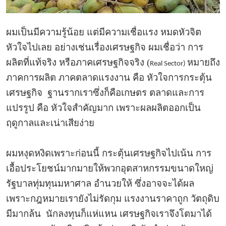
ผมเป็นมีความรู้น้อย แต่มีความเชื่อแรง หมดหัวจิต
หัวใจไปเลย อย่างเช่นเรื่องเศรษฐกิจ ผมเชื่อว่า การ
ผลิตที่แท้จริง
หรือภาคเศรษฐกิจจริง (
หมายถึง
Real Sector)
ภาคการผลิต ภาคตลาดแรงงาน
คือ หัวใจการกระตุ้น
เศรษฐกิจ ฐานรากเราซึ่งก็คือเกษตร ตลาดและการ
แปรรูป คือ หัวใจสำคัญมาก เพราะผลผลิตออกเป็น
ฤดูกาลและเน่าเสียง่าย
ผมหงุดหงิดเพราะก่อนนี้ กระตุ้นเศรษฐกิจไปเน้น การ
เอื้อประโยชน์มากมายให้พวกอุตสาหกรรมขนาดใหญ่
รัฐบาลทุ่มทุนมหาศาล อำนวยให้ ซึ่งอาจจะได้ผล
เพราะกฎหมายเรายังไม่รัดกุม แรงงานราคาถูก วัตถุดิบ
มีมากล้น นักลงทุนก็แห่แหน เศรษฐกิจเราจึงโตมาได้