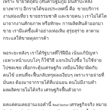
เพราะ ขายวัตถุดิบ (สินค้าปฐมภูมิ มันสำปะหลัง
ยางพารา) อีกรายได้ของประเทศนี้ คือ ขายบริการ
งานท่องเที่ยว ขายธรรมชาติ และขายคน ) เราไม่ได้โต
มาจากงานศักยภาพ หรือทักษะ การผลิตสินค้าออกมา
ขาย เรามีแต่ซื้อเค้าอย่างเห่อเหิม สุรุ่ยสุร่าย ลาตาม
กระแสให้ขาดดุลการค้า
พอระยะหลังๆ เราได้รัฐบาลที่ไร้ฝีมือ เน้นแก้ปัญหา
เฉพาะหน้าแบบโง่ๆ ก็ใช้วิธี แจกเงินไปซื้อ ไปใช้จ่าย
ไปชดเชย เพื่อกระตุ้นเศรษฐกิจ เหมือนให้ยาผิดกับ
คนไข้ แทนที่จะฟื้นกลับทรุดลงเงียบๆ เพราะรายจ่ายที่
มั่นคง ต้องมาจากรายได้ที่แน่นอน คนไม่มีงานทำ
ผลผลิตขายไม่ได้จริง เศรษฐกิจฟื้นตัวยาก
ผลแค่คนเคยอ่านเจอคำนี้
เศรษฐกิจจริง หมาย
Real Sector