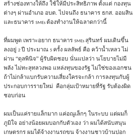
สร้างช่องทางให้ถึง ใช้ให้มีประสิทธิภาพ ตั้งแต่ กองทุน
ต่างๆ ผ่านอำเภอ อบต. ไปจนถึง ธนาคาร ธกส. ออมสิน
และธนาคาร
ต้องทำงานให้ฉลาดกว่านี้
SMEs
ที่ผมพูด เพราะอยาก ธนาคาร
สุรินทร์ ผมเดินขึ้น
SMEs
ลงอยู่
ปี ประมาณ
ครั้ง ผลลัพธ์ คือ คว้าน้ำเหลว ไม่
2
5
ผ่าน “ดุลพินิจ” ผู้รับผิดชอบ นั่นแปลว่า นโยบายไม่มี
พลัง ไม่ทะลุทลวงพอ แหล่งทุนของรัฐ ไม่ใช่ของเอกชน
ถ้าไม่กล้าแบกรับความเสี่ยงใครจะกล้า การลงทุนกับผู้
ประกอบการรายใหม่ คือกลุ่มเป้าหมายที่รัฐ รับต้องผิด
ชอบก่อน
ผมเป็นแค่รายแล็กมาก แค่อณูเล็กๆ ในระบบ แต่ผมก็
ภูมิใจ อย่างน้อยผมบอกกับตัวเอง ว่า ผมได้สนับสนุน
เกษตรกร ผมได้จ้างงานรถขน จ้างงานชาวบ้านปอก