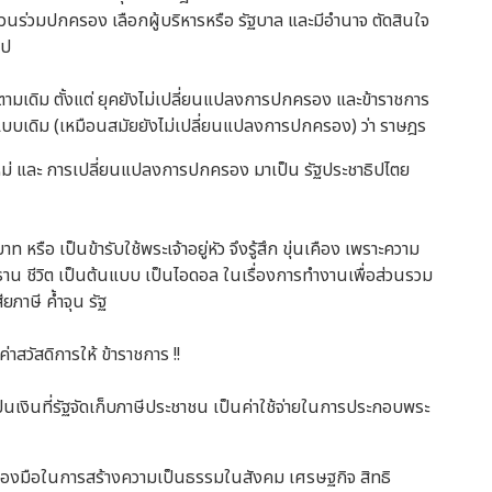
่วนร่วมปกครอง เลือกผู้บริหารหรือ รัฐบาล และมีอำนาจ ตัดสินใจ
ไป
ยกตามเดิม ตั้งแต่ ยุคยังไม่เปลี่ยนแปลงการปกครอง และข้าราชการ
บเดิม (เหมือนสมัยยังไม่เปลี่ยนแปลงการปกครอง) ว่า ราษฎร
ใหม่ และ การเปลี่ยนแปลงการปกครอง มาเป็น รัฐประชาธิปไตย
รือ เป็นข้ารับใช้พระเจ้าอยู่หัว จึงรู้สึก ขุ่นเคือง เพราะความ
ณิธาน ชีวิต เป็นต้นแบบ เป็นไอดอล ในเรื่องการทำงานเพื่อส่วนรวม
ภาษี ค้ำจุน รัฐ
าสวัสดิการให้ ข้าราชการ !!
ป็นเงินที่รัฐจัดเก็บภาษีประชาชน เป็นค่าใช้จ่ายในการประกอบพระ
ครื่องมือในการสร้างความเป็นธรรมในสังคม เศรษฐกิจ สิทธิ