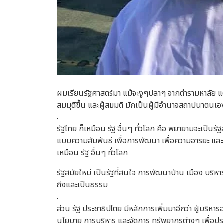
ผมเรียนรัฐศาสตร์มา แม้จะงูๆปลาๆ จากตำรามหาลัย แต่
สมมุติขึ้น และผู้สมมติ มักเป็นผู้มีอำนาจสถาปนาตนเอ
.
รัฐไทย ก็เหมือน รัฐ อื่นๆ ทั่วโลก คือ พยายามจะเป็นร
แบบความสัมพันธ์ เพื่อการพัฒนา เพื่อความอารยะ และ 
เหมือน รัฐ อื่นๆ ทั่วโลก
รัฐสมัยใหม่ เป็นรัฐที่สนใจ การพัฒนาบ้าน เมือง บริห
ถึงและเป็นธรรม
.
ส่วน รัฐ ประชาธิปไตย มีหลักการเพิ่มมาอีกว่า ผู้บริห
นโยบาย การบริหาร และจัดการ ทรัพยากรต่างๆ เพื่อ