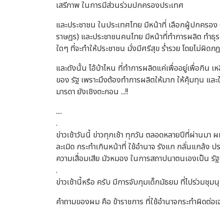
เสรีภาพ ในการมีส่วนร่วมปกครองประเทศ
และประชาชน ในประเทศไทย มีหน้าที่ เลือกผู้ปกครอง
ราษฎร) และประชาชนคนไทย มีหน้าที่ทำการผลิต ทำธุรกิจ
ใดๆ ที่จะทำให้ประชาชน มั่งมีศรีสุข ร่ำรวย โดยไม่ผิ
และดังนั้น ไอ้บ้าไหน ที่ทำการผลิตแค่เพื่ออยู่เพื่อกิน 
ของ รัฐ เพราะมึงต้องทำการผลิตให้มาก ให้คุ้มทุน และให้ร่
มารดา ยังเชิงตะกอน ...!!
....
.
ข่าวเช้าวันนี้ ข่าวทุกเช้า ทุกวัน ตลอดหลายปีที่ผ่านมา ผ
ละเมิด กระทำเกินหน้าที่ ใช้อำนาจ รังแก กลั่นแกล้ง ป
ความเสื่อมเสีย มัวหมอง ในการสถาปนาตนเองเป็น รัฐ
.
ข่าวเช้านี้หรือ ครับ มีการจับกุมเด็กมัธยม ที่ไปร่วม
คำถามของผม คือ ข้าราชการ ที่ใช้อำนาจกระทำผิดต่อเ