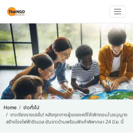
Home
ข่าวทั่วไป
ชาวเชียงรายเฮลั่น! หลังตุลาการผู้แถลงคดีให้เพิกถอนใบอนุญาต
สร้างโรงไฟฟ้าชีวมวล ยันชาวบ้านพร้อมฟังคำพิพากษา 24 มิ.ย. นี้