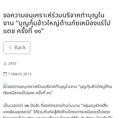
ขอความอนุเคราะห์ร่วมบริจาคทำบุญใน
งาน “บุญกุ้มข้าวใหญ่ต้านภัยเหมืองแร่โป
แตช ครั้งที่ ๑๑”
Back
2470
7 March 2013
เป็นเวลากว่า ๑๒ ปีแล้ว ที่องค์กรชาวบ้านในนาม “กลุ่มอนุรักษ์สิ่ง
แวดล้อมอุดรธานี” ได้ร่วมกันต่อสู้คัดค้านโครงการเหมืองแร่โปแตช