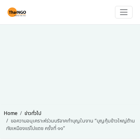
Home
ข่าวทั่วไป
ขอความอนุเคราะห์ร่วมบริจาคทำบุญในงาน “บุญกุ้มข้าวใหญ่ต้าน
ภัยเหมืองแร่โปแตช ครั้งที่ ๑๑”