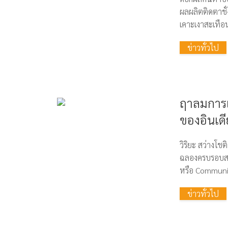
ผลผลิตติดตาชั่
เคาะเงาสะเทือ
ข่าวทั่วไป
ฤาลมการเ
ของอินเดี
วิริยะ สว่างโชต
ฉลองครบรอบสาม
หรือ Communist
ข่าวทั่วไป