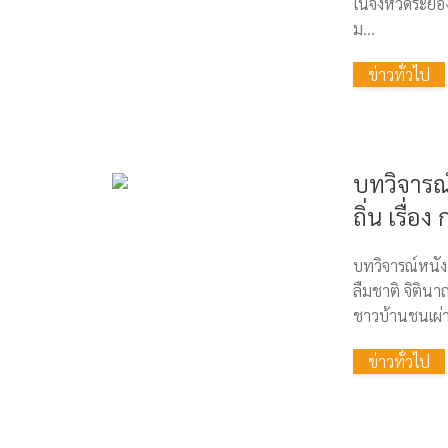
ในจังหวัดระยอ
ม...
ข่าวทั่วไป
บทวิจารณ์
ถิ่น เรื่อ
บทวิจารณ์หนังข
ลืมชาติ จิตินา
ชาวบ้านชนเผ่า 
ข่าวทั่วไป