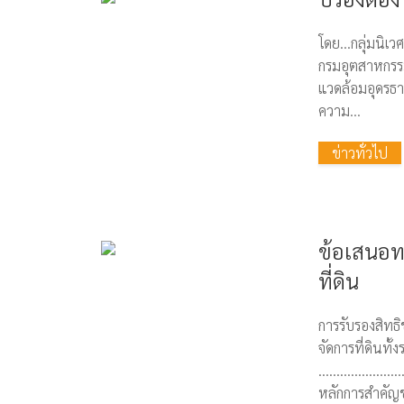
โดย…กลุ่มนิเว
กรมอุตสาหกรรมพ
แวดล้อมอุดรธาน
ความ...
ข่าวทั่วไป
ข้อเสนอ
ที่ดิน
การรับรองสิท
จัดการที่ดินทั้
…………………
หลักการสำคัญขอ