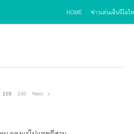
HOME
ข่าวเด่นเอ็นจีโอไ
229
230
Next
ุน ถลุงแร่โปแตชอีสาน