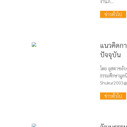
งานภ...
ข่าวทั่วไป
แนวคิดกา
ปัจจุบัน
โดย อุสตาซอับดุ
ธรรมศึกษามูลน
Shukur2003@y
ข่าวทั่วไป
วัฒนธรร