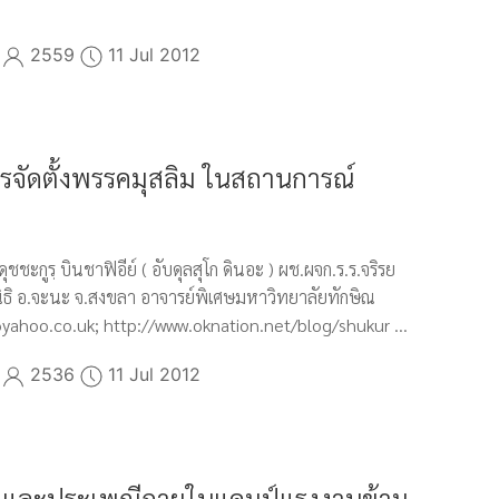
2559
11 Jul 2012
รจัดตั้งพรรคมุสลิม ในสถานการณ์
ชชะกูรฺ บินชาฟิอีย์ ( อับดุลสุโก ดินอะ ) ผช.ผจก.ร.ร.จริรย
ิธิ อ.จะนะ จ.สงขลา อาจารย์พิเศษมหาวิทยาลัยทักษิณ
ahoo.co.uk; http://www.oknation.net/blog/shukur ...
2536
11 Jul 2012
มและประเพณีภายในแคมป์แรงงานข้าม