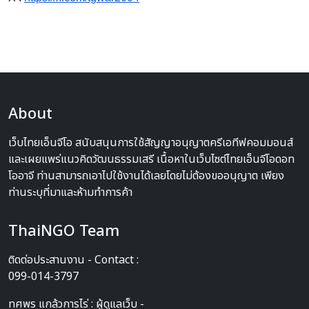
About
เว็บไทยเอ็นจีโอ สนับสนุนการใช้สัญญาอนุญาตครีเอทีฟคอมมอนส์
และเผยแพร่แนวคิดวัฒนธรรมเสรี เนื้อหาในเว็บไซต์ไทยเอ็นจีโอดอท
โออาจี ท่านสามารถเอาไปใช้งานได้เลยโดยไม่ต้องขออนุญาต เพียง
ท่านระบุที่มาและห้ามทำการค้า
ThaiNGO Team
ติดต่อประสานงาน - Contact :
099-014-3797
ทศพร แกล้วการไร่ : ผู้ดูแลเว็บ -