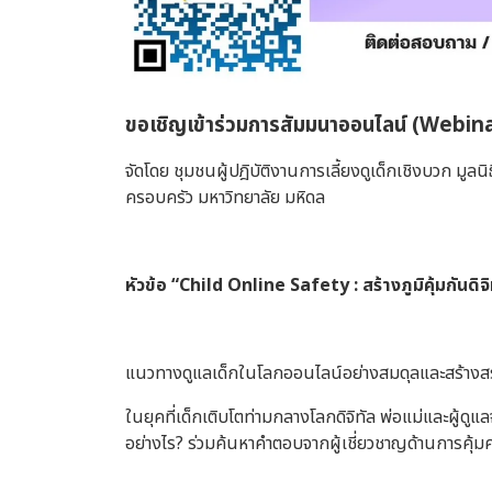
ขอเชิญเข้าร่วมการสัมมนาออนไลน์ (Webinar)
จัดโดย ชุมชนผู้ปฎิบัติงานการเลี้ยงดูเด็กเชิงบวก มู
ครอบครัว มหาวิทยาลัย มหิดล
หัวข้อ “Child Online Safety : สร้างภูมิคุ้มกันดิ
แนวทางดูแลเด็กในโลกออนไลน์อย่างสมดุลและสร้างส
ในยุคที่เด็กเติบโตท่ามกลางโลกดิจิทัล พ่อแม่และผู้ดูแ
อย่างไร? ร่วมค้นหาคำตอบจากผู้เชี่ยวชาญด้านการคุ้มค