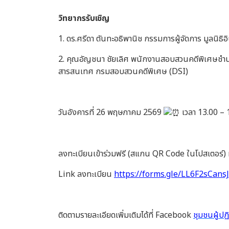
วิทยากรรับเชิญ
1. ดร.ศรีดา ตันทะอธิพานิช กรรมการผู้จัดการ มูลนิธิ
2. คุณอัญชนา ชัยเลิศ พนักงานสอบสวนคดีพิเศษชำน
สารสนเทศ กรมสอบสวนคดีพิเศษ (DSI)
วันอังคารที่ 26 พฤษภาคม 2569
เวลา 13.00 – 
ลงทะเบียนเข้าร่วมฟรี (สแกน QR Code ในโปสเตอร์) 
Link ลงทะเบียน
https://forms.gle/LL6F2sCans
ติดตามรายละเอียดเพิ่มเติมได้ที่ Facebook
ชุมชนผู้ปฏ