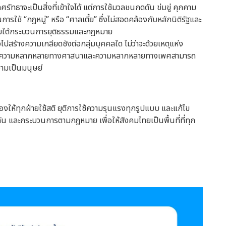
ัทธาจะเป็นสิ่งที่เข้าใจได้ แต่การใช้มวลชนกดดัน ข่มขู่ คุกคาม
ใช้ “กฎหมู่” หรือ “ศาลเตี้ย” ซึ่งไม่สอดคล้องกับหลักนิติรัฐและ
ายใต้กระบวนการยุติธรรมและกฎหมาย
ปสร้างความเกลียดชังต่อกลุ่มบุคคลใด ไม่ว่าจะด้วยเหตุแห่ง
บุว่าความหลากหลายทางศาสนาและความหลากหลายทางเพศสามารถ
วามเป็นมนุษย์
งให้ทุกฝ่ายใช้สติ ยุติการใช้ความรุนแรงทุกรูปแบบ และแก้ไข
ัน และกระบวนการตามกฎหมาย เพื่อให้สังคมไทยเป็นพื้นที่ที่ทุก