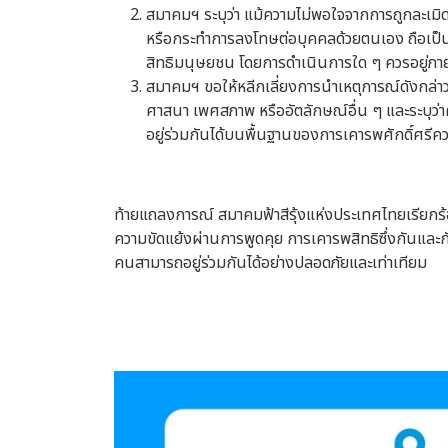
สมาคมฯ ระบุว่า แม้ความไม่พอใจจากการถูกละเมิดศร
หรือกระทำการลงโทษต่อบุคคลด้วยตนเอง ถือเป็นการ
สิทธิมนุษยชน โดยการดำเนินการใด ๆ ควรอยู่ภ
สมาคมฯ ขอให้หลีกเลี่ยงการนำเหตุการณ์ดังกล่าวไ
ศาสนา เพศสภาพ หรืออัตลักษณ์อื่น ๆ และระ
อยู่ร่วมกันได้บนพื้นฐานของการเคารพศักดิ์ศรีค
ท้ายแถลงการณ์ สมาคมฟ้าสีรุ้งแห่งประเทศไทยเรียกร้อ
ความขัดแย้งผ่านการพูดคุย การเคารพสิทธิซึ่งกันและก
คนสามารถอยู่ร่วมกันได้อย่างปลอดภัยและเท่าเทียม