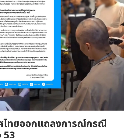
เทศไทยออกแถลงการณ์กรณี
 53