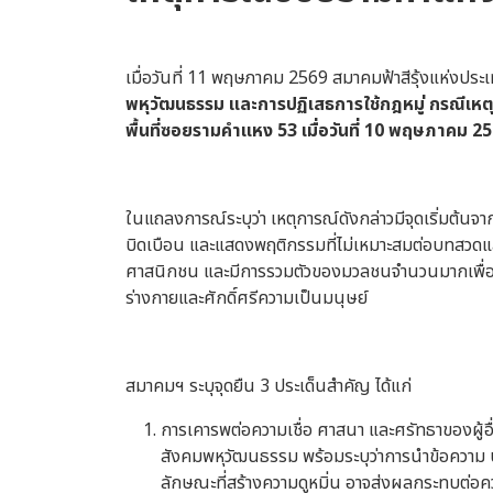
เมื่อวันที่ 11 พฤษภาคม 2569 สมาคมฟ้าสีรุ้งแห่งปร
พหุวัฒนธรรม และการปฏิเสธการใช้กฎหมู่ กรณีเห
พื้นที่ซอยรามคำแหง 53 เมื่อวันที่ 10 พฤษภาคม 2
ในแถลงการณ์ระบุว่า เหตุการณ์ดังกล่าวมีจุดเริ่มต้นจ
บิดเบือน และแสดงพฤติกรรมที่ไม่เหมาะสมต่อบทสวดแล
ศาสนิกชน และมีการรวมตัวของมวลชนจำนวนมากเพื่อกดดัน
ร่างกายและศักดิ์ศรีความเป็นมนุษย์
สมาคมฯ ระบุจุดยืน 3 ประเด็นสำคัญ ได้แก่
การเคารพต่อความเชื่อ ศาสนา และศรัทธาของผู้อ
สังคมพหุวัฒนธรรม พร้อมระบุว่าการนำข้อความ 
ลักษณะที่สร้างความดูหมิ่น อาจส่งผลกระทบต่อควา