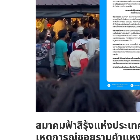
สมาคมฟ้าสีรุ้งแห่งประ
เหตุการณ์ซอยรามคำแหง