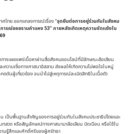
ะเทศไทย ออกแถลงการณ์เรื่อง “
จุดยืนต่อการอยู่ร่วมกันในสังคม
ตุการณ์ซอยรามคำแหง 53” ภายหลังเกิดเหตุความขัดแย้งใน
569
ากการเผยแพร่เนื้อหาผ่านสื่อสังคมออนไลน์ที่มีลักษณะล้อเลียน
ะความเชื่อทางศาสนาอิสลาม ส่งผลให้เกิดความไม่พอใจในหมู่
ผู้เกี่ยวข้อง จนนำไปสู่เหตุการณ์ละเมิดสิทธิในเนื้อตัว
ื่น เป็นพื้นฐานสำคัญของการอยู่ร่วมกันในสังคมประชาธิปไตยและ
บทสวด หรือสัญลักษณ์ทางศาสนามาล้อเลียน บิดเบือน หรือใช้ใน
มรู้สึกและศักดิ์ศรีของผู้ศรัทธา