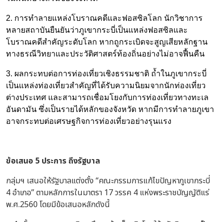
2. การทำลายแหล่งโบราณคดีและฟอสซิลโลก นักวิชาการ
หลายสถาบันยืนยันว่าภูเขากระบี่เป็นแหล่งฟอสซิลและ
โบราณคดีสำคัญระดับโลก หากถูกระเบิดจะสูญเสียหลักฐาน
ทางธรณีวิทยาและประวัติศาสตร์ท้องถิ่นอย่างไม่อาจฟื้นคืน
3. ผลกระทบต่อการท่องเที่ยวเชิงธรรมชาติ ถ้ำในภูเขากระบี่
เป็นแหล่งท่องเที่ยวสำคัญที่ได้รับความนิยมจากนักท่องเที่ยว
ต่างประเทศ และสามารถเชื่อมโยงกับการท่องเที่ยวทางทะเล
อันดามัน ซึ่งเป็นรายได้หลักของจังหวัด หากมีการทำลายภูเขา
อาจกระทบต่อเศรษฐกิจการท่องเที่ยวอย่างรุนแรง
ข้อเสนอ 5 ประการ ถึงรัฐบาล
กลุ่มฯ เสนอให้รัฐบาลแต่งตั้ง “คณะกรรมการแก้ไขปัญหาภูเขากระบี่
4 อำเภอ” ตามหลักการในมาตรา 17 วรรค 4 แห่งพระราชบัญญัติแร่
พ.ศ.2560 โดยมีข้อเสนอหลักดังนี้