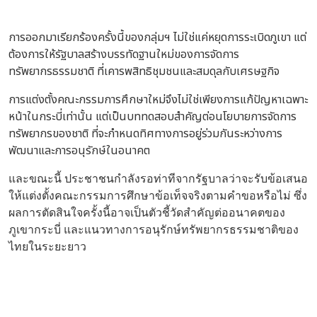
การออกมาเรียกร้องครั้งนี้ของกลุ่มฯ ไม่ใช่แค่หยุดการระเบิดภูเขา แต่
ต้องการให้รัฐบาลสร้างบรรทัดฐานใหม่ของการจัดการ
ทรัพยากรธรรมชาติ ที่เคารพสิทธิชุมชนและสมดุลกับเศรษฐกิจ
การแต่งตั้งคณะกรรมการศึกษาใหม่จึงไม่ใช่เพียงการแก้ปัญหาเฉพาะ
หน้าในกระบี่เท่านั้น แต่เป็นบททดสอบสำคัญต่อนโยบายการจัดการ
ทรัพยากรของชาติ ที่จะกำหนดทิศทางการอยู่ร่วมกันระหว่างการ
พัฒนาและการอนุรักษ์ในอนาคต
และขณะนี้ ประชาชนกำลังรอท่าทีจากรัฐบาลว่าจะรับข้อเสนอ
ให้แต่งตั้งคณะกรรมการศึกษาข้อเท็จจริงตามคำขอหรือไม่ ซึ่ง
ผลการตัดสินใจครั้งนี้อาจเป็นตัวชี้วัดสำคัญต่ออนาคตของ
ภูเขากระบี่ และแนวทางการอนุรักษ์ทรัพยากรธรรมชาติของ
ไทยในระยะยาว