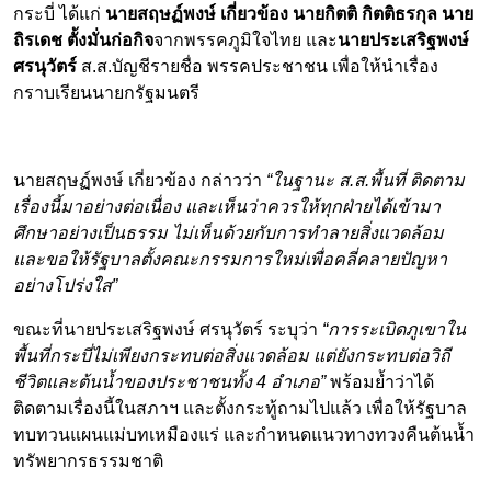
กระบี่ ได้แก่
นายสฤษฏ์พงษ์ เกี่ยวข้อง นายกิตติ กิตติธรกุล นาย
ถิรเดช ตั้งมั่นก่อกิจ
จากพรรคภูมิใจไทย และ
นายประเสริฐพงษ์
ศรนุวัตร์
ส.ส.บัญชีรายชื่อ พรรคประชาชน เพื่อให้นำเรื่อง
กราบเรียนนายกรัฐมนตรี
นายสฤษฏ์พงษ์ เกี่ยวข้อง กล่าวว่า
“ในฐานะ ส.ส.พื้นที่ ติดตาม
เรื่องนี้มาอย่างต่อเนื่อง และเห็นว่าควรให้ทุกฝ่ายได้เข้ามา
ศึกษาอย่างเป็นธรรม ไม่เห็นด้วยกับการทำลายสิ่งแวดล้อม
และขอให้รัฐบาลตั้งคณะกรรมการใหม่เพื่อคลี่คลายปัญหา
อย่างโปร่งใส
”
ขณะที่นายประเสริฐพงษ์ ศรนุวัตร์ ระบุว่า
“การระเบิดภูเขาใน
พื้นที่กระบี่ไม่เพียงกระทบต่อสิ่งแวดล้อม แต่ยังกระทบต่อวิถี
ชีวิตและต้นน้ำของประชาชนทั้ง 4 อำเภอ”
พร้อมย้ำว่าได้
ติดตามเรื่องนี้ในสภาฯ และตั้งกระทู้ถามไปแล้ว เพื่อให้รัฐบาล
ทบทวนแผนแม่บทเหมืองแร่ และกำหนดแนวทางทวงคืนต้นน้ำ
ทรัพยากรธรรมชาติ