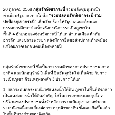
20 ตุลาคม 2568
กลุ่มรักษ์เขากระบี่
รวมพลังชุมนุมหน้า
ทำเนียบรัฐบาล ภายใต้ชื่อ
“รวมพลคนรักษ์เขากระบี่ ร่วม
ปกป้องภูเขากระบี่”
เพื่อเรียกร้องให้รัฐบาลแต่งตั้งคณะ
กรรมการศึกษาข้อเท็จจริงกรณีการระเบิดภูเขาใน
พื้นที่ 4 อำเภอของจังหวัดกระบี่ ได้แก่ อำเภอเมือง ลำทับ
อ่าวลึก และปลายพระยา หลังมีการยื่นขอสัมปทานทำเหมือง
แร่โดยภาคเอกชนต่อเนื่องหลายปี
กลุ่มรักษ์เขากระบี่ ซึ่งเป็นการรวมตัวของภาคประชาชน ภาค
ธุรกิจ และนักอนุรักษ์ในพื้นที่ ยืนยันจุดยืนไม่เห็นด้วย กับการ
ระเบิดภูเขา ด้วยเหตุผลหลัก 3 ประการ ได้แก่
1. ผลกระทบต่อระบบนิเวศแหล่งน้ำใต้ดิน ภูเขาในพื้นที่ดังกล่าว
เป็นแหล่งธารน้ำใต้ดินสำคัญ ใช้ในการเกษตรและอุปโภค
บริโภคของประชาชนทั้งจังหวัด การระเบิดภูเขาอาจทำลาย
ระบบนิเวศนี้และเสี่ยงต่อการทรุดตัวของดิน ซึ่งเคยเกิดขึ้นแล้ว
ในพื้นที่บางส่วนของจังหวัด