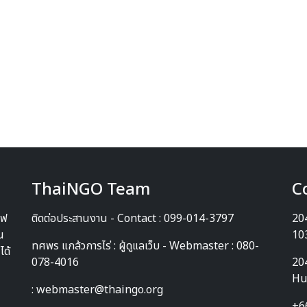
ThaiNGO Team
C
ีฟ
ติดต่อประสานงาน - Contact : 099-014-3797
204
น
10
ทศพร แกล้วการไร่ : ผู้ดูแลเว็บ - Webmaster : 080-
ได้
078-4016
20
Hu
: webmaster@thaingo.org
+6