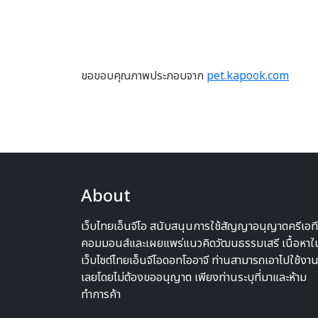
ขอขอบคุณภาพประกอบจาก
pet.kapook.com
About
เว็บไทยเอ็นจีโอ สนับสนุนการใช้สัญญาอนุญาตครีเอท
คอมมอนส์และเผยแพร่แนวคิดวัฒนธรรมเสรี เนื้อหาใ
เว็บไซต์ไทยเอ็นจีโอดอทโออาจี ท่านสามารถเอาไปใช้งาน
เลยโดยไม่ต้องขออนุญาต เพียงท่านระบุที่มาและห้าม
ทำการค้า