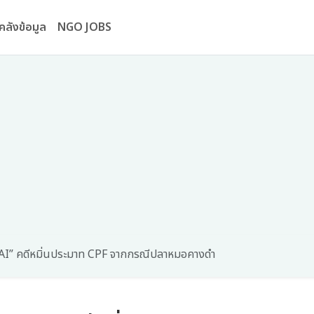
คลังข้อมูล
NGO JOBS
THAI” คดีหมิ่นประมาท CPF จากกรณีปลาหมอคางดำ