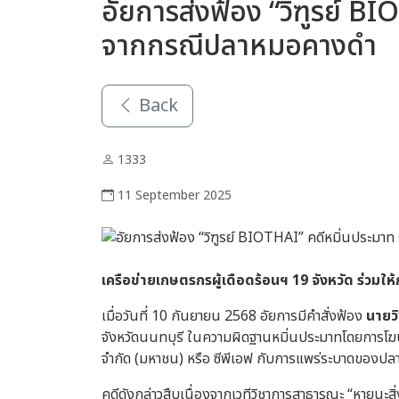
อัยการส่งฟ้อง “วิฑูรย์ B
จากกรณีปลาหมอคางดำ
Back
1333
11 September 2025
เครือข่ายเกษตรกรผู้เดือดร้อนฯ 19 จังหวัด ร่วมให้
เมื่อวันที่ 10 กันยายน 2568 อัยการมีคำสั่งฟ้อง
นายวิ
จังหวัดนนทบุรี ในความผิดฐานหมิ่นประมาทโดยการโฆ
จำกัด (มหาชน) หรือ
ซีพีเอฟ
กับการแพร่ระบาดของปล
คดีดังกล่าวสืบเนื่องจากเวทีวิชาการสาธารณะ “หายน