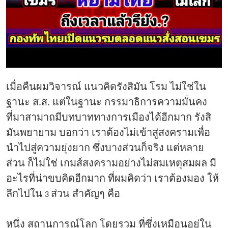
เมื่อคืนผมวิจารณ์ แนวคิดรังสิมัน โรม ไม่ใช่ใน
ฐานะ ส.ส. แต่ในฐานะ กรรมาธิการความมั่นคง
ที่มาสามาถมีบทบาททางการเมืองได้อีกมาก รังสิ
มันพยายาม บอกว่า เราต้องไม่เข้าสู่สงครามเพื่อ
นำไปสู่ความยุ่งยาก ซึ่งบางส่วนก็จริง แต่หลาย
ส่วน ก็ไม่ใช่ เกมส์สงครามอย่างไม่สมเหตุสมผล มี
อะไรที่น่าขบคิดอีกมาก ที่ผมคิดว่า เราต้องมอง ให้
ลึกไปใน
ส่วน สำคัญๆ คือ
3
หนึ่ง สถานการณ์โลก โดยรวม ที่ซึ่งเหมือนอยู่ใน