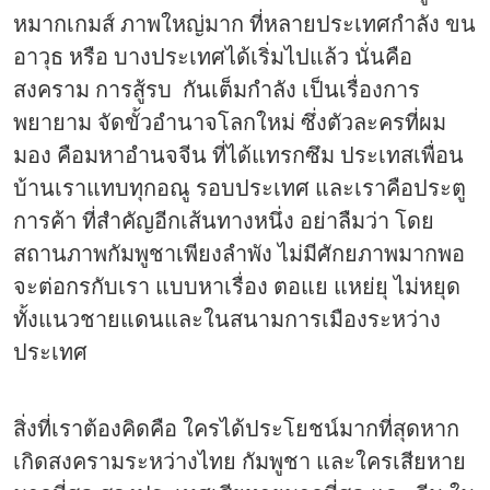
หมากเกมส์ ภาพใหญ่มาก ที่หลายประเทศกำลัง ขน
อาวุธ หรือ บางประเทศได้เริ่มไปแล้ว นั่นคือ
สงคราม การสู้รบ กันเต็มกำลัง เป็นเรื่องการ
พยายาม จัดขั้วอำนาจโลกใหม่ ซึ่งตัวละครที่ผม
มอง คือมหาอำนจจีน ที่ได้แทรกซึม ประเทสเพื่อน
บ้านเราแทบทุกอณู รอบประเทศ และเราคือประตู
การค้า ที่สำคัญอีกเส้นทางหนึ่ง อย่าลืมว่า โดย
สถานภาพกัมพูชาเพียงลำพัง ไม่มีศักยภาพมากพอ
จะต่อกรกับเรา แบบหาเรื่อง ตอแย แหย่ยุ ไม่หยุด
ทั้งแนวชายแดนและในสนามการเมืองระหว่าง
ประเทศ
สิ่งที่เราต้องคิดคือ ใครได้ประโยชน์มากที่สุดหาก
เกิดสงครามระหว่างไทย กัมพูชา และใครเสียหาย