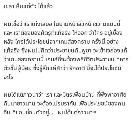
เขลาเห็นแก่ตัว ได้แล้ว
ผมเชื่อว่าเราเก่งเสมอ ในยามหน้าสิ่วหน้าขวานแบบนี้
และ เราต้องมองศัตรูที่แท้จริง ให้ออก ว่าใคร อยู่เบื้อง
หลัง ใครได้ประโยชน์จากเกมส์สงคราม ครั้งนี้ อย่าง
แท้จริง ซึ่งผมไม่คิดว่าประชาชนกัมพูชา จะเข้าใจถ่องแท้
ว่าเกมส์สงครามนี้ เกมส์ที่จะต้องพลีชีวิตประชาชน ทหาร
ตัวชั้นผู้น้อย ซึ่งรู้สึกแค่คำว่า รักชาติ นี้จะได้ประโยชน์
อะไร
ผมได้แต่ภาวนาว่า เรา และมิตรเพื่อนบ้าน ที่พึ่งพาอาศัย
กันมายาวนาน จะต้องไม่รบรากัน เพื่อประโยชน์ของคน
อื่น ที่แอบซ่อนตัวอยู่.... ผมได้แต่ภาวนา
!!!!