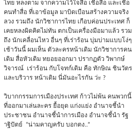
ไทย หลงตาม จากความไว้ใจสื่อ เชื่อสื่อ และเชื่อ
คนทำสื่อ ที่เอาข้อมูล มาบิดเบือนสร้างความจริง
ลวง รวมถึง นักวิชาการไทย เกือบค่อนประเทศ ก็
เคยหลงผิดคิดไม่ทัน ตกเป็นเครื่องมือมาแล้ว รวม
ถึง นักเคลื่อนไหว อื่นๆ ที่เร่าร้อน บุ่มบ่ามแบบโง่ๆ
เช้าวันนี้ ผมเห็น ตัวละครหน้าเดิม นักวิชาการคน
เดิม สื่อหัวเดิม ทยอยออกมา ปรากฏตัว วิพากษ์
วิจารณ์ เร่าร้อน กับโจทก์เดิม คือ ทักษิณ ชินวัตร
และบริวาร หน้าเดิม นี่มันอะไรกัน ว่ะ ?
วิบากกรรมการเมืองประเทศ ก้าวไม่พ้น คนพวกนี้
ที่ออกมาเล่นละคร ยื้อยุด แก่งแย่ง อำนาจชี้นำ
ประชาชน อำนาจชี้นำการเมือง อำนาจชี้นำ รัฐ
าฐิปัตย์ “น่ามคาญครับ บอกตง..”