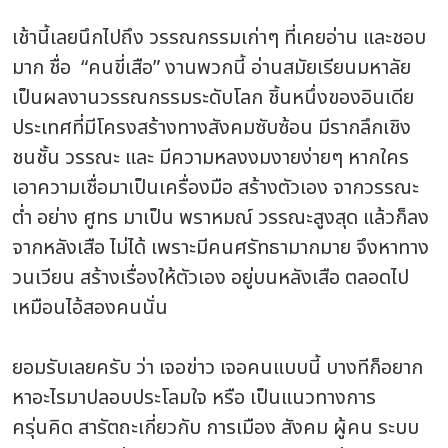
เช้านี้เลยนึกไปถึง วรรณกรรมเก่าๆ ที่เคยอ่าน และชอบ
มาก ชื่อ “คนขี่เสือ” งานพวกนี้ อ่านสมัยเรียนมหาลัย
เป็นผลงานวรรณกรรมระดับโลก ชิ้นหนึ่งของอินเดีย
ประเทศที่มีโครงสร้างทางสังคมซับซ้อน มีรากลึกเชิง
ชนชั้น วรรณะ และ มีความหลงงมงายง่ายๆ หากใคร
เอาความเชื่อมาเป็นเครื่องมือ สร้างตัวเอง จากวรรณะ
ต่ำ อย่าง ศูทร มาเป็น พราหมณ์ วรรณะสูงสุด แล้วก็ลง
จากหลังเสือ ไม่ได้ เพราะมีคนศรัทธามากมาย จึงหาทาง
วนเวียน สร้างเรื่องให้ตัวเอง อยู่บนหลังเสือ ตลอดไป
เหมือนไอ้สองคนนั่น
ยอมรับเลยครับ ว่า เจอข่าว เจอคนแบบนี้ บางทีก็อยาก
หาอะไรมาปลอบประโลมใจ หรือ เป็นแนวทางการ
ครุ่นคิด สารัตถะเกี่ยวกับ การเมือง สังคม ผู้คน ระบบ