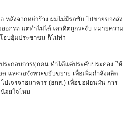
คือ หลังจากหย่าร้าง ผมไม่มีรถขับ ไปขายของส่ง
้องออกรถ แต่ทำไม่ได้ เครดิตถูกระงับ หมายความ
 โอบอุ้มประชาชน ก็ไม่ทำ
าผู้ประกอบการทุกคน ทำได้แค่ประคับประคอง ให้
อด และรอจังหวะขยับขยาย เพื่อเพิ่มกำลังผลิต
 ไปเจรจาธนาคาร (ธกส.) เพื่อขอผ่อนผัน การ
าน้อยใจไหม