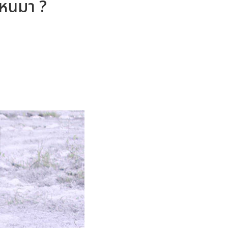
ไหนมา ?