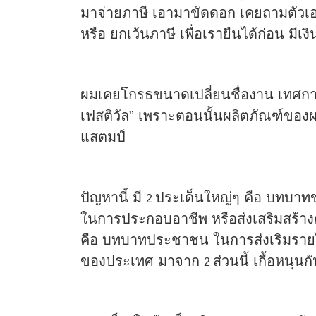
มาจ่ายภาษี เอามาขัดดอก เคยถามตัวเอ
หรือ ยกเว้นภาษี เพื่อเรายืนได้ก่อน มีเ
ผมเคยโกรธขนาดเปลี่ยนชื่องาน เทศกาลด
เฟสติวัล” เพราะตอนนั้นผลิตภัณฑ์ของผม
แสตมป์
ปัญหานี้ มี
ประเด็นใหญ่ๆ คือ บทบาท
2
ในการประกอบอาชีพ หรือส่งเสริมสร้าง
คือ บทบาทประชาชน ในการส่งเริมรายได
ของประเทศ มาจาก
ส่วนนี้ เกื้อหนุน
2