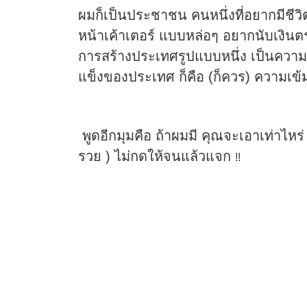
ผมก็เป็นประชาชน คนหนึ่งที่อยากมีชีวิ
หน้าเค้าเตอร์ แบบหล่อๆ อยากนับเงินตรงห
การสร้างประเทศรูปแบบหนึ่ง เป็นควา
แข็งของประเทศ ก็คือ (ก็ควร) ความเข
พูดอีกมุมคือ ถ้าผมมี คุณจะเอาเท่าไหร่
รวย ) ไม่กดให้จนแล้วแจก
!!
About