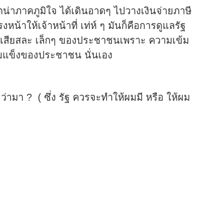
ตน่าภาคภูมิใจ ได้เดินอาดๆ ไปวางเงินจ่ายภาษี
น้าให้เจ้าหน้าที่ เท่ห์ ๆ มันก็คือการดูแลรัฐ
มเสียสละ เล็กๆ ของประชาชนเพราะ ความเข้ม
้มแข็งของประชาชน นั่นเอง
 ว่ามา ? ( ซึ่ง รัฐ ควรจะทำให้ผมมี หรือ ให้ผม
ThaiNGO Team
C