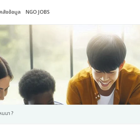
คลังข้อมูล
NGO JOBS
หนมา ?