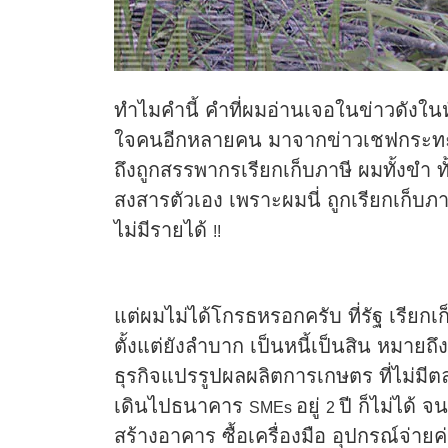
ทำไมคำนี้ คำที่ผมอ่านเจอในข่าวดังในห
ใจคนอีกหลายคน มาจากข่าวเชฟกระทะฮ
ถึงถูกสรรพากรเรียกเก็บภาษี ผมทั้งขำ
สงสารตัวเอง เพราะผมนี่ ถูกเรียกเก็บภาษ
ไม่มีรายได้
!!
แต่ผมไม่ได้โกรธหรอกครับ ที่รัฐ เรียก
ตั้งแต่ยังลำบาก เป็นหนี้เป็นสิน หมายถึง
ธุรกิจแปรรูปผลผลิตการเกษตร ที่ไม่มีต
เดินไปธนาคาร
อยู่
ปี ก็ไม่ได้ 
SMEs
2
สร้างอาคาร ซื้อเครื่องมือ อุปกรณ์จ่