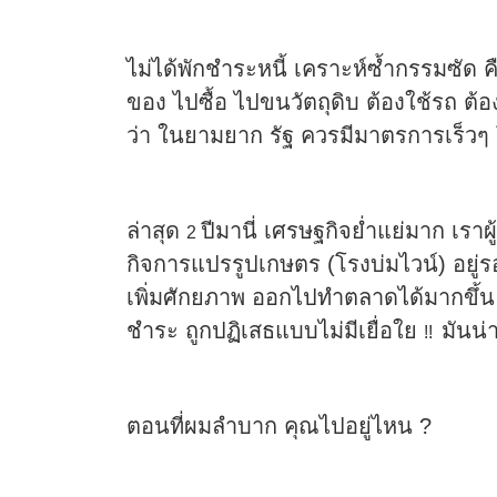
ไม่ได้พักชำระหนี้ เคราะห์ซ้ำกรรมซัด 
ของ ไปซื้อ ไปขนวัตถุดิบ ต้องใช้รถ ต
ว่า ในยามยาก รัฐ ควรมีมาตรการเร็วๆ
ล่าสุด
ปีมานี่ เศรษฐกิจย่ำแย่มาก เร
2
กิจการแปรรูปเกษตร (โรงบ่มไวน์) อยู่ร
เพิ่มศักยภาพ ออกไปทำตลาดได้มากขึ้น
ชำระ ถูกปฏิเสธแบบไม่มีเยื่อใย
มันน่
!!
ตอนที่ผมลำบาก คุณไปอยู่ไหน ?