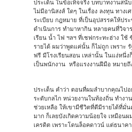
ประเด็น ในข้อเท็จจริง บทบาทงานสนับสน
ไม่มีอานิสงส์ ใดๆ ในเรื่อง ลงทุน ทางเศ
ระเบียบ กฎหมาย ที่เป็นอุปสรรคให้ประ
ดำเนินการ ทำมาหากิน หลายคนที่วิจารณ์
เรียน น้ำ ไฟ ฯลฯ ที่เชฟกระทะฮ่าง ใช้ ซึ
รายได้ ผมว่าพูดแค่นั้น ก็ไม่ถูก เพราะ 
ฟรี มีโรงเรียนสอน เหล่านั้น ในแง่หน
เป็นพนักงาน หรือแรงงานฝีมือ หมาย
ประเด็น คำว่า ตอนที่ผมลำบากคุณไปอย
ระดับกลไก หน่วยงานในท้องถิ่น ทำงานกั
ช่วยเหลือ ให้เขามีชีวิตที่ดีมีรายได้ที่ม
มาก ก็เลยบังเกิดความน้อยใจ เหมือนผม 
เครดิต เพราะโดนล็อคดาวน์ แต่ธนาคา