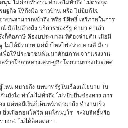
ุน ไม่ค่อยทำงาน ทำแต่ไม่ทั่วถึง ไม่ตรงจุด
รษฐกิจ ให้ถึงมือ ชาวบ้าน หรือ ไม่มีแก้ไข
ชาชนสามารถเข้าถึง หรือ มีสิทธิ์ เสรีภาพในการ
 มีกไปอ้างถึง บริการของรัฐ ค่ายา ค่าเล่า
่งก็คือภาษี คืองบประมาณ ที่ต้องจ่ายคืน เมื่อมี
รัฐ ไม่ได้มีทบาท แค่น้ำไหลไฟสว่าง ทางดี มียา
ึ่งก็เพื่อให้ประชาชนพัฒนาศักยภาพ จากแรงงาน
ถึงสร้างโอกาสทางเศรษฐกิจโดยรวมของประเทศ
ู่ไหน หมายถึง บทบาทรัฐในเรื่องนโยบาย ใน
นยังไง ทำไมไม่ทั่วถึง ไม่หยิบยื่นช่องทาง การ
ั่นคง แต่พอมีเงินก็เห็นหน้าตามาถึง ทำงานเร็ว
ยิ่งเมื่อตอนโควิด ผมโดนบูโร ระงับสิทธิ์หรือ
ร ธกส. ไม่ได้ล็อคดอก
!!