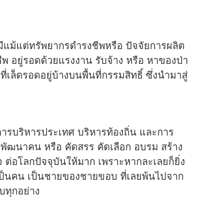
ีแม้แต่ทรัพยากรดำรงชีพหรือ ปัจจัยการผลิต
รงชีพ อยู่รอดด้วยแรงงาน รับจ้าง หรือ หาของป่า
เล็ดรอดอยู่บ้างบนพื้นที่กรรมสิทธิ์ ซึ่งนำมาสู่
ารบริหารประเทศ บริหารท้องถิ่น และการ
องพัฒนาคน หรือ คัดสรร คัดเลือก อบรม สร้าง
 ต่อโลกปัจจุบันให้มาก เพราะหากละเลยก็ยิ่ง
ป็นคน เป็นชายของชายขอบ ที่เลยพ้นไปจาก
ทุกอย่าง