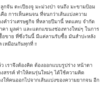
ลูกจัน ตะเปียงจู มะม่วงป่า จนถึง มะขามป้อม
นคือ การเห็นคนจน ที่จนกว่าเส้นแบ่งความ
งคำว่าเศรษฐกิจ ที่หลายปีมานี้ หดแคบ จำกัด
าคา มูลค่า และแตกแขนงช่องทางใหม่ๆ ในการ
อขาย ที่ซึ่งวันนี้ มีแค่ลานรับซื้อ มันสำปะหลัง
ล
เหมือนกันทุกที่
!!
ล้ว เราจึงต้องคิด ต้องออกแบบรูปร่าง หน้าตา
สรรค์ ทำให้คนรุ่นใหม่ๆ ได้ใช้ความคิด
นทางให้คนออกไปจากเส้นแบ่งของความยากจน อีก