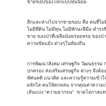
ชายขอบของโลกแบบทุนนิยม
ลึกและห่างไปจากชายขอบ คือ คนที่ไม่ม
ไม่มีที่ดิน ไม่มีทุน ไม่มีทักษะฝีมือ ดำ
ขาย ของป่าที่เหลือน้อยร่อยหรอ ของป่าที่
ความขัดแย้ง ต่างๆในท้องถิ่น
การพัฒนาสังคม เศรษฐกิจ วัฒนธรรม ก
ปกครอง ส่งเสริมเศรษฐกิจ ต่างๆ จึงต้
ทัศนคติ แนวคิด และความรู้ความเข้าใจ
ผลักไส คนให้ตกหล่น จากคุณค่าความเ
เส้นแบ่ง “ความยากจน” ขาดโอกาสแทบ