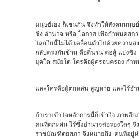
มนุษย์เอง ก็เช่นกัน จึงทำให้สังคมมนุษ
ชิง อำนาจ หรือ โอกาส เพื่อกำหนดสถาน
โลกใบนี้ไม่ได้ เคลื่อนตัวไปด้วยความ
กลับตรงกันข้าม คือดิ้นรน ต่อสู้ แย่งชิ
ยุคใด สมัยใด ใครคือผู้ครอบครอง กำ
และใครคือผู้ตกหล่น สูญหาย และไร้อ
ถ้าเราเข้าใจหลักการนี้ก็เข้าใจ ภาพอ
คนที่ตกหล่น ไร้ซึ้งอำนาจต่อรองใดๆ 
ราชบัณฑิตยสภา จึงหมายถึง
คนที่อยู