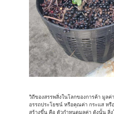
วิถีของสรรพสิ่งในโลกของการค้า มูลค่า
อรรถประโยชน์ หรือคุณค่า กระแส หรื
สร้างขึ้น คือ ตัวกำหนดมูลค่า ดังนั้น สิ่