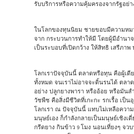
รับบริการหรือความคุ้มครองจากรัฐอย่างที
ในโลกของทุนนิยม ชายขอบมีความหมายซั
จาก กระบวนการทำให้มี โดยผู้มีอำนาจหร
เป็นระบอบที่เปิดกว้าง ให้สิทธิ เสรีภา
โลกเราปัจจุบันนี้ ตลาดหรือทุน คือผู้เด
ทั้งหมด จนเราไม่อาจจะดิ้นรนได้ ตลา
อย่าง ปลูกยางพารา หรืออ้อย หรือมันสำ
วัชพืช คือสิ่งมีชีวิตที่เกะกะ รกเรื้อ 
โลกเรา ณ ปัจจุบันนี้ แทบไม่เหลือค
มนุษย์เอง ก็กำลังกลายเป็นมนุษย์เชิงเดี่ย
กรีดยาง กินข้าว
โมง นอนเที่ยงๆ จวบบ
9