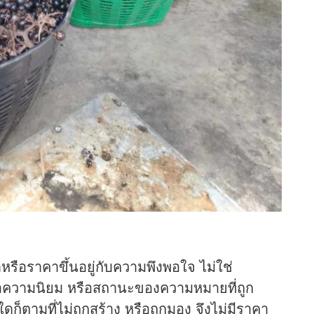
หรือราคาขึ้นอยู่กับความพึงพอใจ ไม่ใช่
อความนิยม หรือสถานะของความหมายที่ถูก
งใดก็ตามที่ไม่ถูกสร้าง หรือถูกมอง จึงไม่มีราคา