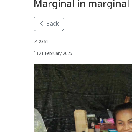
Marginal in marginal
Back
2361
21 February 2025