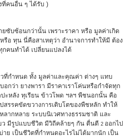
่คนอื่น ๆ ได้รับ )
บซ้อนกว่านั้น เพราะราคา หรือ มูลค่าเกิด
ือ ทุน นี่คือสาเหตุว่า อำนาจการทำให้มี ต้อง
พ ทุกคนทำได้ เปลี่ยนแปลงได้
ียวที่กำหนด ทั้ง มูลค่าและคุณค่า ต่างๆ แทบ
ดบอกว่า ยางพารา มีราคาเราโค่นหรือกำจัดทุก
ปะหลัง ทุเรียน ข้าวโพด ฯลฯ พืชนอกนั้น คือ
เป็นอุปสรรคขัดขวางการเติบโตของพืชหลัก ทำให้
วามหลากหลาย ระบบนิเวศทางธรรมชาติ และ
ว มีรูปแบบชีวิต มีวิถีคล้ายๆ กัน ตื่นตี
ออกไป
2
่าย เป็นชีวิตที่กำหนดอะไรไม่ได้มากนัก เป็น