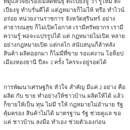
ที่ดูแลวิจัยเรื่องเมล็ดพันธุ์ ตะเปียงจู ว่า รู้ไหม ตะ
เปียงจู ทำบรั่นดีได้ แต่ฎหมายก็ไม่ให้ หรือ ทำไวน์
อร่อย หน่วยงานราชการ จังหวัดสุรินทร์ อย่าง
สาธารณสุข ก็ไม่เปิดโอกาส เรามีทรัพยากร เรามี
ความรู้ พอจะแปรรูปได้ แต่ กฎหมายไม่เปิด หลาย
อย่างกฎหมายเปิด แต่กลไก สนับสนุนก็ล้าหลัง
สินค้า ผลิตออกมา ก็ไม่มีที่ขาย รอแค่งาน โอท็อป
เมืองทองธานี ปีละ
ครั้ง ใครจะอยู่รอดได้
2
การพัฒนาเศรษฐกิจ หัวใจ สำคัญ มีแค่
อย่าง คือ
2
ผลิต กับ ขาย ทำอย่างให้ชาวบ้าน ผลิตให้ได้ แล้ว
ก็ขายให้เป็น ทุน ไม่มี รให้ กฎหมายไม่อำนาย รัฐ
คุ้มครอง สินค้าไม่ได้ มาตรฐาน รัฐ ช่วยดูแล ขอ
แค่ ชาวบ้าน ลงมือ ทำเอง ช่วยตัวเองก่อน