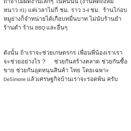
ถ้าจำไม่ผิดงานเล็กๆ ในคืนนั้น (งานคิดถึงลม
หนาว
แค่เวลาไม่กี่ ชม. ราว
ชม.
ร้านไก่อบ
#1)
3-4
หมูย่างก็จำหน่ายได้เกือบหมื่นบาท ไม่นับร้านยำ
ร้านตำ ร้าน
และอื่นๆ
BBQ
ดังนั้น ถ้าเราจะช่วยเกษตรกร เพื่อนพี่น้องเราเรา
จะช่วยอย่างไร ? ช่วยกันสร้างตลาด ช่วยกันซื้อ
ขาย ช่วยกันอุดหนุนสินค้า ไทย โดยเฉพาะ
แล้วเศรษฐกิจบ้านเราจะรอดพ้น ครับ
DeSimone