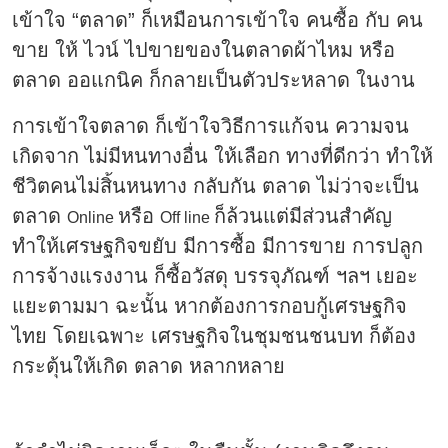
เข้าใจ “ตลาด” ก็เหมือนการเข้าใจ คนซื้อ กับ คน
ขาย ให้ ไวน์ ไปขายของในตลาดผ้าไหม หรือ
ตลาด ออแกนิค ก็กลายเป็นตัวประหลาด ในงาน
การเข้าใจตลาด ก็เข้าใจวิธีการแก้จน ความจน
เกิดจาก ไม่มีหนทางอื่น ให้เลือก ทางที่ดีกว่า ทำให้
ชีวิตคนไม่สิ้นหนทาง กลับกัน ตลาด ไม่ว่าจะเป็น
ตลาด
หรือ
ก็ล้วนแต่มีส่วนสำคัญ
Online
Off line
ทำให้เศรษฐกิจขยับ มีการซื้อ มีการขาย การปลูก
การจ้างแรงงาน ก็ซื้อวัสดุ บรรจุภัณฑ์ ฯลฯ เยอะ
แยะตามมา ฉะนั้น หากต้องการกอบกู้เศรษฐกิจ
ไทย โดยเฉพาะ เศรษฐกิจในชุมชนชนบท ก็ต้อง
กระตุ้นให้เกิด ตลาด หลากหลาย