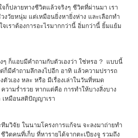
จก็ปลายทางชีวิตแล้วจริงๆ ชีวิตที่ผ่านมา เรา
ัยหนุ่ม แต่เหมือนยิ่งหายิ่งห่าง และเลือกทำ
ัวใจเราต้องการอะไรมากกว่านี้ อิ่มกว่านี้ ยิ้มแย้ม
งๆ ก็แอบมีคำถามกับตัวเองว่า ใช่หรอ ? แบบนี้
แต่ก็มีคำถามลึกลงไปอีก อาทิ แล้วความปรารถ
วเอง หละ หรือ มีเรื่องเล่าในวันที่หมด
ยง ความร่ำรวย หากแต่คือ การทำให้บางสิ่งบาง
รา เหมือนสติปัญญาเรา
 และทีมวิจัย ในนามโครงการแก้จน จะลงมาถ่ายทำ
 ชีวิตคนที่เก็บ ที่หารายได้จากตะเปียงจู รวมถึง