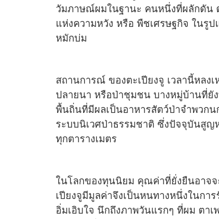
วัมภาษณ์ผมในฐานะ คนหนึ่งที่ผลักดัน 
แห่งความหวัง หรือ พืชเศรษฐกิจ ในรู
หมักบ่ม
สถานการณ์ ของตะเปียงจู เวลานี้หลงเห
ปลายนา หรือป่าชุมชน บางหมู่บ้านที่ยัง
พื้นถิ่นที่มีผลเป็นอาหารสัตว์ป่าจำพ
ระบบนิเวศป่าธรรมชาติ ซึ่งปัจจุบันส
ทุกตารางเมตร
ในโลกของทุนนิยม คุณค่าที่ยั่งยืนอาจจะ
เปียงจูมีมูลค่าจึงเป็นหนทางหนึ่งในการรักษาพ
อิ่มเอิบใจ นึกถึงภาพวันแรกๆ ที่ผม ต