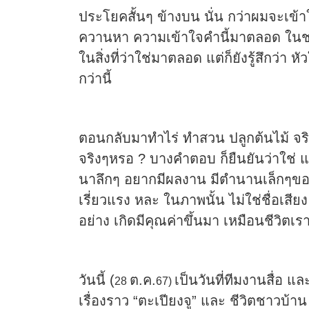
ประโยคสั้นๆ ข้างบน นั่น กว่าผมจะเข้าใ
ควานหา ความเข้าใจคำนี้มาตลอด ในช่วงว
ในสิ่งที่ว่าใช่มาตลอด แต่ก็ยังรู้สึกว่า ห
กว่านี้
ตอนกลับมาทำไร่ ทำสวน ปลูกต้นไม้ จริ
จริงๆหรอ ? บางคำตอบ ก็ยืนยันว่าใช่ 
นาลึกๆ อยากมีผลงาน มีตำนานเล็กๆของตั
เรี่ยวแรง หละ ในภาพนั้น ไม่ใช่ชื่อเสี
อย่าง เกิดมีคุณค่าขึ้นมา เหมือนชีวิตเ
วันนี้ (
ต.ค.
เป็นวันที่ทีมงานสื่อ
28
67)
เรื่องราว “ตะเปียงจู” และ ชีวิตชาวบ้าน