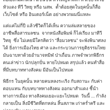
หัวแดง ทีวี วิทยุ หรือ นสพ.
ต้ำต้อยสุดในยุคนั้นก็สื่อ
เว็บไซต์ หรือ อินเตอร์เน็ต อย่างพวกผมนี่แหละ
แต่แค่ไม่กี่ปี แล้วชีวิตก็ได้เห็น ความล่มสลายของ
อาชีพสื่อสารมลชน จากหนังสือพิมพ์ ก็ไล่เรียง มาทีวี
วิทยุ ซึ่ง ไม่เคยมีใครคิดว่า “สื่อมวลชน” จะพังพินาศลง
ได้ ยิ่งการเมืองไทย ศาล และกระบวนการยุติธรรมไทย
มันฉาบทาด้วยอำนาจทมิฬ ป่าเถื่อน ภาพจำพวกพิธีกร
คนเล่าข่าว นักปลุกปั่น หายไปหมด สรุปแล้ว คนทำสื่อ
ที่มีบทบาททางสังคม มีอันเป็นไปหมด
พิธีกร ในยุคนั้น หลายคนหลงระเริง กับสถานะ กับค่า
ตอบแทน กับบทบาททางสังคม ออกมาสำแดง ชี้นำ
ทางการเมือง ทางสังคมเยอะแยะไปหมด วันนี้ ... กำลัง
กลายเป็น สิ่งมีชีวิตที่ตกหล่น สิ้นสภาพ เก่าคร่ำครึ และ