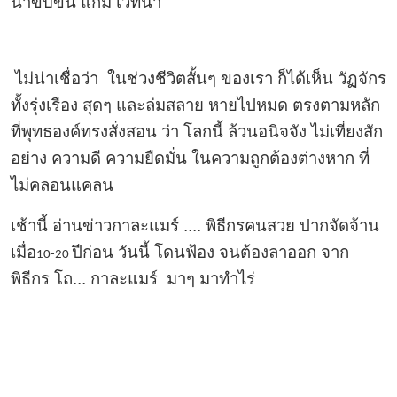
น่าขบขัน แกม เวทนา
ไม่น่าเชื่อว่า ในช่วงชีวิตสั้นๆ ของเรา ก็ได้เห็น วัฏจักร
ทั้งรุ่งเรือง สุดๆ และล่มสลาย หายไปหมด ตรงตามหลัก
ที่พุทธองค์ทรงสั่งสอน ว่า โลกนี้ ล้วนอนิจจัง ไม่เที่ยงสัก
อย่าง ความดี ความยืดมั่น ในความถูกต้องต่างหาก ที่
ไม่คลอนแคลน
เช้านี้ อ่านข่าวกาละแมร์ .... พิธีกรคนสวย ปากจัดจ้าน
เมื่อ
ปีก่อน วันนี้ โดนฟ้อง จนต้องลาออก จาก
10-20
พิธีกร โถ... กาละแมร์ มาๆ มาทำไร่