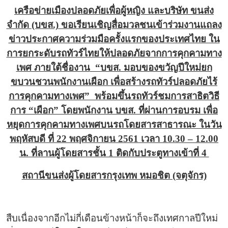
เครือข่ายเมืองปลอดภัยเพื่อผู้หญิง และบริษัท ขนส่ง
จำกัด (บขส.) ขอเรียนเชิญสื่อมวลชนเข้าร่วมงานแถลง
ข่าวประกาศความร่วมมือครั้งแรกของประเทศไทย ใน
การยกระดับรถทัวร์ไทยให้ปลอดภัยจากการคุกคามทาง
เพศ ภายใต้ชื่องาน
“บขส. มอบของขวัญปีใหม่ยก
ขบวนชวนพนักงานเผือก เพื่อสร้างรถทัวร์ปลอดภัยไร้
การคุกคามทางเพศ” พร้อมขึ้นรถทัวร์ชมการสาธิตวิธี
การ “เผือก” โดยพนักงาน บขส. ที่ผ่านการอบรม เพื่อ
หยุดการคุกคามทางเพศบนรถโดยสารสาธารณะ ในวัน
พฤหัสบดี ที่ 22 พฤศจิกายน 2561 เวลา 10.30 – 12.00
น. ที่ลานผู้โดยสารชั้น 1 ติดกับประตูทางเข้าที่ 4
สถานีขนส่งผู้โดยสารกรุงเทพ หมอชิต (จตุจักร)
สืบเนื่องจากอีกไม่กี่เดือนข้างหน้าก็จะถึงเทศกาลปีใหม่