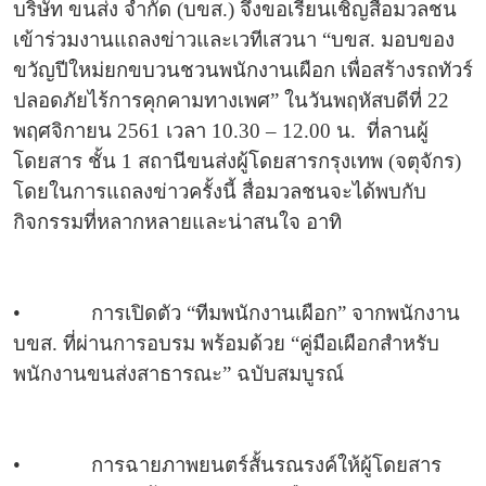
บริษัท ขนส่ง จำกัด (บขส.) จึงขอเรียนเชิญสื่อมวลชน
เข้าร่วมงานแถลงข่าวและเวทีเสวนา “บขส. มอบของ
ขวัญปีใหม่ยกขบวนชวนพนักงานเผือก เพื่อสร้างรถทัวร์
ปลอดภัยไร้การคุกคามทางเพศ” ในวันพฤหัสบดีที่ 22
พฤศจิกายน 2561 เวลา 10.30 – 12.00 น.
ที่ลานผู้
โดยสาร ชั้น 1 สถานีขนส่งผู้โดยสารกรุงเทพ (จตุจักร)
โดยในการแถลงข่าวครั้งนี้ สื่อมวลชนจะได้พบกับ
กิจกรรมที่หลากหลายและน่าสนใจ อาทิ
•
การเปิดตัว “ทีมพนักงานเผือก” จากพนักงาน
บขส. ที่ผ่านการอบรม พร้อมด้วย “คู่มือเผือกสำหรับ
พนักงานขนส่งสาธารณะ” ฉบับสมบูรณ์
•
การฉายภาพยนตร์สั้นรณรงค์ให้ผู้โดยสาร